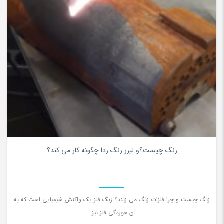
0
زنگ چیست؟و لیزر زنگ زدا چگونه کار می کند؟
زنگ چیست و چرا فلزات زنگ می زنند؟ زنگ فلز یک واکنش شیمیایی است که به
آن خوردگی فلز نیز…