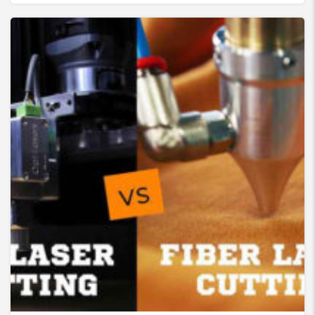
لیزر co2