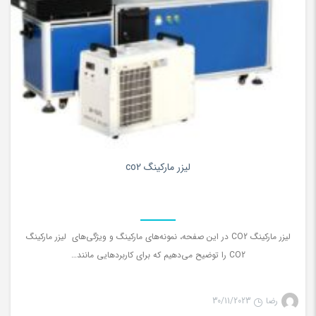
0
لیزر مارکینگ co2
لیزر مارکینگ CO2 در این صفحه، نمونه‌های مارکینگ و ویژگی‌های لیزر مارکینگ
CO2 را توضیح می‌دهیم که برای کاربردهایی مانند…
رضا
30/11/2023