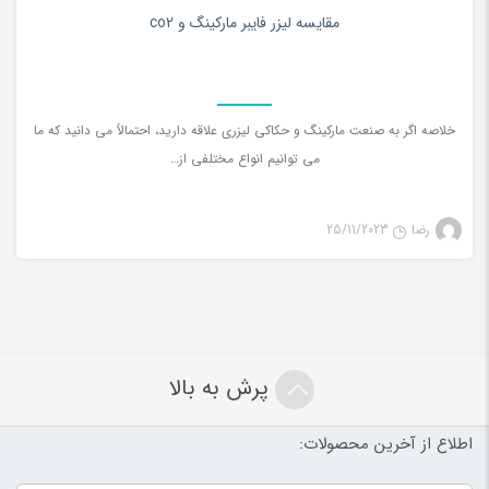
0
مقایسه لیزر فایبر مارکینگ و co2
خلاصه اگر به صنعت مارکینگ و حکاکی لیزری علاقه دارید، احتمالاً می دانید که ما
می توانیم انواع مختلفی از…
رضا
25/11/2023
پرش به بالا
اطلاع از آخرین محصولات: