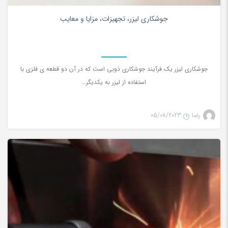
0
جوشکاری لیزر، تجهیزات، مزایا و معایب
جوشکاری لیزر یک فرآیند جوشکاری ذوبی است که در آن دو قطعه ي فلزی با
استفاده از لیزر به یکدیگر…
رضا
05/08/2023
جوش لیزری