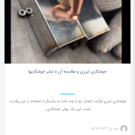
0
جوشکاری لیزری و مقايسه آن با ساير جوشكاريها
جوشکاری لیزری فرآیند اتصال دو یا چند ماده به یکدیگر با استفاده از لیزر پرقدرت
است. این یک روش جوشکاری…
رضا
15/11/2023