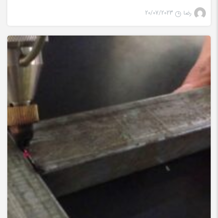
رضا
20/07/2023
جوش لیزری