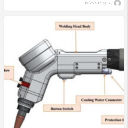
رضا
30/07/2023
جوش لیزری