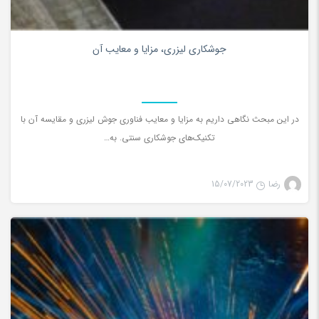
0
جوشکاری لیزری، مزایا و معایب آن
در اين مبحث نگاهی داريم به مزایا و معایب فناوری جوش لیزری و مقایسه آن با
تکنیک‌های جوشکاری سنتی. به…
رضا
15/07/2023
جوش لیزری