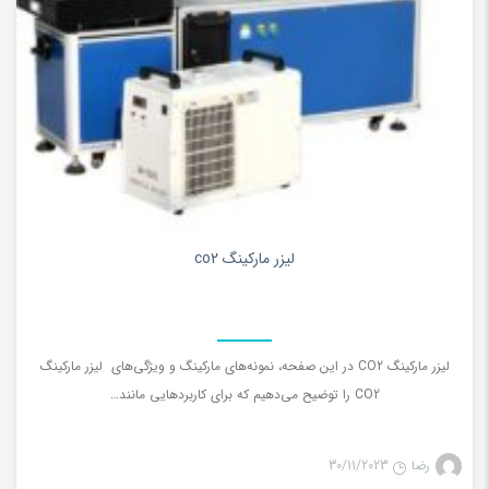
0
لیزر مارکینگ co2
لیزر مارکینگ CO2 در این صفحه، نمونه‌های مارکینگ و ویژگی‌های لیزر مارکینگ
CO2 را توضیح می‌دهیم که برای کاربردهایی مانند…
رضا
30/11/2023