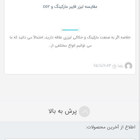
0
مقایسه لیزر فایبر مارکینگ و co2
خلاصه اگر به صنعت مارکینگ و حکاکی لیزری علاقه دارید، احتمالاً می دانید که ما
می توانیم انواع مختلفی از…
رضا
25/11/2023
پرش به بالا
اطلاع از آخرین محصولات: