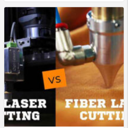
لیزر co2