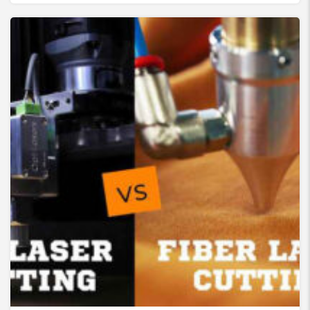
لیزر co2