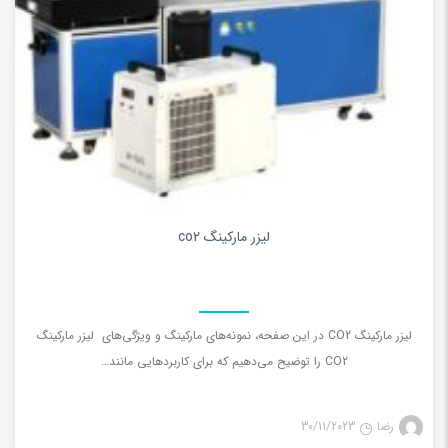
0
لیزر مارکینگ co2
لیزر مارکینگ CO2 در این صفحه، نمونه‌های مارکینگ و ویژگی‌های لیزر مارکینگ
CO2 را توضیح می‌دهیم که برای کاربردهایی مانند…
رضا
30/11/2023