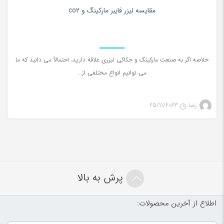
0
مقایسه لیزر فایبر مارکینگ و co2
خلاصه اگر به صنعت مارکینگ و حکاکی لیزری علاقه دارید، احتمالاً می دانید که ما
می توانیم انواع مختلفی از…
رضا
25/11/2023
پرش به بالا
اطلاع از آخرین محصولات: