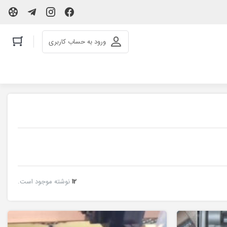
ورود به حساب کاربری
12
نوشته موجود است.
و حکاکی غیرفلزات
لیزر co2