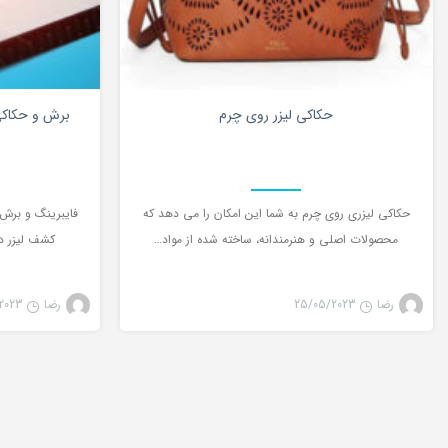
0
حکاکی لیزر روی چرم
برش و حکاکی م
حکاکی لیزری روی چرم به شما این امکان را می دهد که
محصولات اصلی و هنرمندانه، ساخته شده از مواد…
کشف لیزر در بیش از 60
رضا
25/05/2023
رضا
2023