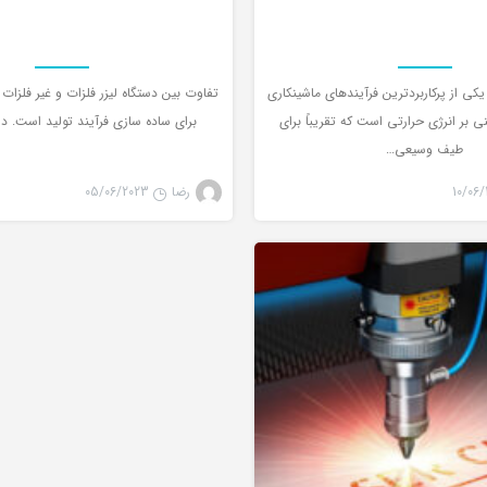
کی از پرکاربردترین فرآیندهای ماشینکاری
تفاوت بین دستگاه لیزر فلزات و غیر فلزات 
 بر انرژی حرارتی است که تقریباً برای
براي ساده سازی فرآیند تولید است. د
طیف وسیعی…
10/06/
رضا
05/06/2023
لیزر co2