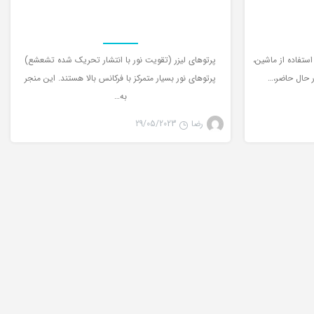
استفاده از ماشین،
پرتوهای لیزر (تقویت نور با انتشار تحریک شده تشعشع)
ر حال حاضر،…
پرتوهای نور بسیار متمرکز با فرکانس بالا هستند. این منجر
به…
رضا
29/05/2023