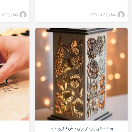
رضا
20/12/2023
رضا
2023
لیزر co2
0
بهینه سازی پارامتر برای برش لیزری چوب