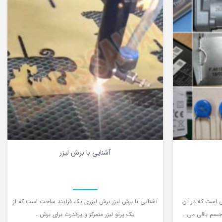
0
0
آشنایی با برش لیزر
وشی است که در آن
آشنایی با برش لیزر برش لیزری یک فرآیند ساخت است که از
 جسم باقی می…
یک پرتو لیزر متمرکز و پرقدرت برای برش…