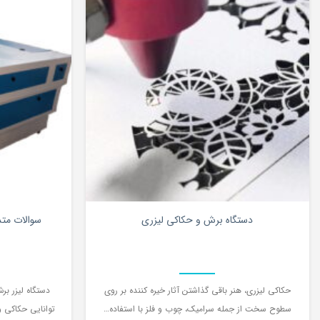
0
دستگاه برش و حکاکی لیزری
سوالات متد
حکاکی لیزری، هنر باقی گذاشتن آثار خیره کننده بر روی
دستگاه لیزر ب
سطوح سخت از جمله سرامیک، چوب و فلز با استفاده…
توانایی حکاکی و ب