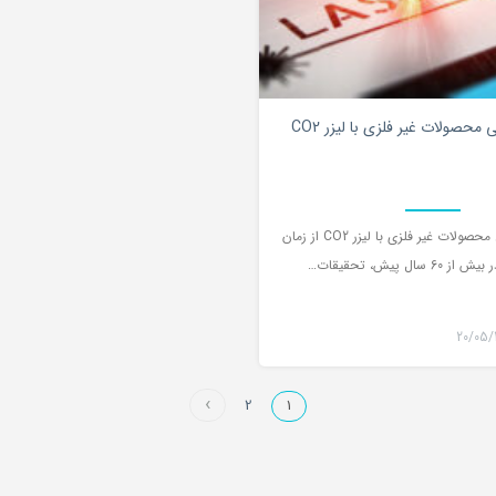
0
حصولات غیر فلزی با لیزر CO2
فایبرینگ و برش محصولات غیر فلزی با لیزر CO2 از زمان
 سال پیش، تحقیقات…
20/05/
2
1