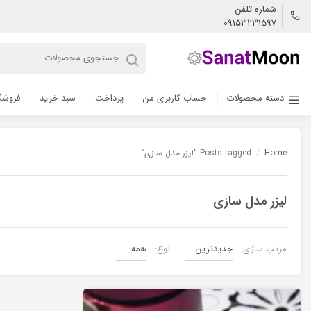
شماره تلفن
09153231597
دسته محصولات
حساب کاربری من
پرداخت
سبد خرید
فروشگ
Home
/
Posts tagged “لیزر مدل سازی”
لیزر مدل سازی
مرتب سازی:
نوع:
لیزر co2