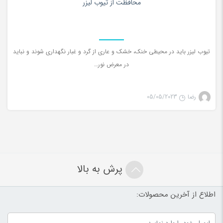
محافظت از تیوب لیزر
تیوب لیزر باید در محیطی خنک، خشک و عاری از گرد و غبار نگهداری شوند و نباید
در معرض نور…
رضا
05/05/2023
پرش به بالا
اطلاع از آخرین محصولات: