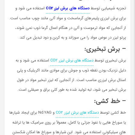
تجزیه شیمیایی توسط
دستگاه های برش لیزر CO2
استفاده می شود و
برای برش لیزری پلیمرهای گرماسخت و مواد آلی مانند چوب مناسب است.
از آنجایی که مواد ترموست و آلی در هنگام اعمال گرما ذوب نمی شوند،
پرتو لیزر در عوض مواد را می سوزاند و به کربن و دود تبدیل می کند.
– برش تبخیری:
برش تبخیری توسط
دستگاه های برش لیزر CO2
استفاده می شود و به
دلیل نزدیک بودن نقطه ذوب و جوش برای موادی مانند اکریلیک و پلی
استال برش لیزری مناسب است. از آنجایی که لیزر تبخیر مواد در طول
برش تبخیر می شود، لبه تولید شده به طور کلی براق و صیقلی است.
– خط كشي:
خط کشی توسط
دستگاه های برش لیزر CO2
و Nd:YAG برای ایجاد شیارها
یا سوراخ هایی با نفوذ جزئی یا کامل، معمولاً بر روی سرامیک ها یا تراشه
های سیلیکونی استفاده می شود. این شیارها و سوراخ ها امکان شکستن