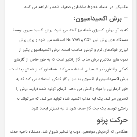
مکانیکی در امتداد خطوط ساختاری ضعیف شده را فراهم می کنند.
– برش اکسیداسیون:
که به آن برش اکسیژن شعله نیز گفته می شود، برش اکسیداسیون توسط
دستگاه های برش لیزر CO2 و Nd:YAG استفاده می شود و برای برش
لیزری فولادهای نرم و کربنی مناسب است. برش اکسیداسیون یکی از
نمونه‌های مکانیزم برش مذاب گاز راکتیو است که به طور خاص از گازهای
کمکی واکنش‌پذیر شیمیایی استفاده می‌کند. همانطور که از نامش پیداست،
برش اکسیداسیون از اکسیژن به عنوان گاز کمکی استفاده می کند که به
طور گرمازایی با مواد واکنش می دهد. گرمای تولید شده فرآیند برش را
تسریع می‌کند. یک لبه مذاب اکسید شده تولید می‌کند. که می‌تواند به
راحتی توسط یک جت گاز حذف شود تا لبه تمیزتر ایجاد شود.
حرکت پرتو
هنگامی که گرمایش موضعی، ذوب یا تبخیر شروع شد، دستگاه ناحیه حذف