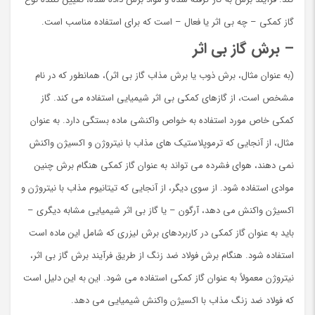
گاز کمکی – چه بی اثر یا فعال – است که برای استفاده مناسب است.
– برش گاز بی اثر
(به عنوان مثال، برش ذوب یا برش مذاب گاز بی اثر)، همانطور که در نام
مشخص است، از گازهای کمکی بی اثر شیمیایی استفاده می کند. گاز
کمکی خاص مورد استفاده به خواص واکنشی ماده بستگی دارد. به عنوان
مثال، از آنجایی که ترموپلاستیک های مذاب با نیتروژن و اکسیژن واکنش
نمی دهند، هوای فشرده می تواند به عنوان گاز کمکی هنگام برش چنین
موادی استفاده شود. از سوی دیگر، از آنجایی که تیتانیوم مذاب با نیتروژن و
اکسیژن واکنش می دهد، آرگون – یا گاز بی اثر شیمیایی مشابه دیگری –
باید به عنوان گاز کمکی در کاربردهای برش لیزری که شامل این ماده است
استفاده شود. هنگام برش فولاد ضد زنگ از طریق فرآیند برش گاز بی اثر،
نیتروژن معمولاً به عنوان گاز کمکی استفاده می شود. این به این دلیل است
که فولاد ضد زنگ مذاب با اکسیژن واکنش شیمیایی می دهد.