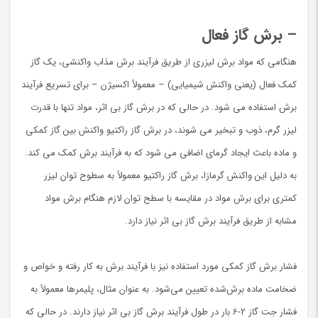
– برش گاز فعال
هنگامی که مواد برش لیزری از طریق فرآیند برش مذاب واکنشی، یک گاز
کمک فعال (یعنی واکنش شیمیایی) – معمولاً اکسیژن – برای تسریع فرآیند
برش استفاده می شود. در حالی که در برش گاز بی اثر، مواد تنها با قدرت
لیزر گرم، ذوب و تبخیر می شوند، در برش گاز راکتیو واکنش بین گاز کمکی
و ماده باعث ایجاد گرمای اضافی می شود که به فرآیند برش کمک می کند.
به دلیل این واکنش گرمازا، برش گاز راکتیو معمولاً به سطوح توان لیزر
کمتری برای برش مواد در مقایسه با سطح توان لازم هنگام برش مواد
مشابه از طریق فرآیند برش گاز بی اثر نیاز دارد.
فشار برش گاز کمکی مورد استفاده نیز با فرآیند برش به کار رفته و خواص و
ضخامت ماده برش‌شده تعیین می‌شود. به عنوان مثال، پلیمرها معمولاً به
فشار جت گاز 2-6 بار در طول فرآیند برش گاز بی اثر نیاز دارند. در حالی که