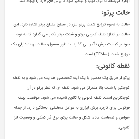
اجازه می‌دهد تا گرم، ذوب و تبخیر شود تا برش‌های لازم را ایجاد کند.
حالت پرتو:
حالت به نحوه توزیع شدت پرتو لیزر در سطح مقطع پرتو اشاره دارد. این
حالت بر اندازه نقطه کانونی پرتو و شدت پرتو تأثیر می گذارد که به نوبه
خود بر کیفیت برش تأثیر می گذارد. به طور معمول، حالت بهینه دارای یک
توزیع شدت (TEM00) است.
نقطه کانونی:
پرتو از طریق یک عدسی یا یک آینه تخصصی هدایت می شود و به نقطه
کوچکی با شدت بالا متمرکز می شود. نقطه ای که قطر پرتو در آن
کوچکترین است، نقطه کانونی یا کانون نامیده می شود. موقعیت بهینه
فوکوس برای کاربرد برش لیزری به عوامل مختلفی بستگی دارد. از جمله
خواص و ضخامت ماده، شکل و حالت پرتو، نوع گاز کمکی و وضعیت لنز
کانونی.