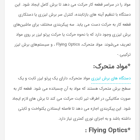
مواد را در سراسر قطعه کار حرکت می دهد تا برش کامل ایجاد شود. این
دستگاه با تنظیم آینه های بازتابنده، کنترل سر برش لیزری یا دستکاری
قطعه کار به حرکت دست می یابد. سه پیکربندی مختلف برای ماشین‌های
برش لیزری وجود دارد که با نحوه حرکت یا حرکت پرتو لیزر بر روی مواد
تعریف می‌شوند: مواد متحرک، Flying Optics ، و سیستم‌های برش لیزر
ترکیبی.-
*مواد متحرک:
دستگاه های برش لیزری
مواد متحرک، دارای یک پرتو لیزر ثابت و یک
سطح برش متحرک هستند که مواد به آن چسبانده می شود. قطعه کار به
صورت مکانیکی در اطراف تیر ثابت حرکت می کند تا برش های لازم ایجاد
شود. این پیکربندی اجازه می دهد تا فاصله ایستادن یکنواخت و ثابتی
داشته باشد و به اجزای نوری کمتری نیاز دارد.
:
*Flying Optics