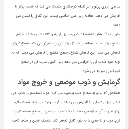
عدسی انرژی پرتو را در نقطه کوچکتری متمرکز می کند که شدت پرتو را
افزایش می دهد. معادله زیر اصل اساسی پشت این اتفاق را نشان می
دهد:
جایی که P نشان دهنده قدرت پرتو لیزر اولیه و πr2 نشان دهنده سطح
مقطع پرتو است. همانطور که لنز پرتو لیزر را متمرکز می کند، شعاع rپرتو
کاهش می یابد. این کاهش شعاع، سطح مقطع را کاهش می دهد، که به
نوبه خود شدت آن را افزایش می دهد زیرا اکنون قدرت آن در سطح
کوچکتری توزیع می شود.
گرمایش و ذوب موضعی و خروج مواد
همانطور که پرتو به سطح ماده برخورد می کند، مواد تشعشع را جذب می
کند و انرژی داخلی را افزایش می دهد و گرما تولید می کند. شدت بالای
پرتو لیزر به آن اجازه می دهد تا یک ناحیه موضعی از سطح قطعه کار را
گرم، ذوب و تا حدی یا به طور کامل تبخیر کند. ضعیف شدن و حذف ناحیه