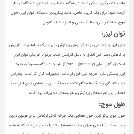
ملاحظات دیگری ممکن است در هنگام انتخاب و راه‌اندازی دستگاه در نظر
گرفته شود. برای یک کاربرد خاص، مانند پیکربندی دستگاه، توان لیزر، طول
موج، حالت زمانی، حالت مکانی و اندازه نقطه کانونی.
توان لیزر:
توان لیزر یا وات می تواند کل زمان پردازش را برای یک برنامه برش افزایش
یا کاهش دهد. این اتفاق به دلیل افزایش شدت پرتو با افزایش توان لیزر
است (چگالی توان (Intensity) = P/πr2). قیمت دستگاه معمولاً به قدرت
لیزر بستگی دارد. هرچه لیزر قوی تر باشد، تجهیزات گران تر است. بنابراین
تولیدکنندگان و کارگاه‌ها هنگام انتخاب دستگاه لیزر بر اساس توان لیزر، باید
تعادلی بین هزینه‌های پردازش و هزینه‌های تجهیزات پیدا کنند.
طول موج:
طول موج پرتو لیزر، طول فضایی یک چرخه کامل ارتعاش برای فوتون درون
پرتو است. و تا حدی میزان جذب تشعشع ماده را تعیین می‌کند، که به ماده