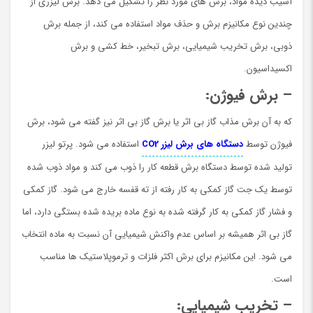
آسیب دیده مواد، برش های مورد نظر را تشکیل می دهد. برش لیزری از
چندین نوع مکانیزم برش و حذف مواد استفاده می کند، از جمله برش
ذوبی، برش تخریب شیمیایی، برش تبخیر، خط کشی و برش
اکسیداسیون.
– برش فیوژن:
که به آن برش مذاب گاز بی اثر یا برش گاز بی اثر نیز گفته می شود، برش
فیوژن توسط
دستگاه های برش لیزر CO2
استفاده می شود. پرتو لیزر
تولید شده توسط دستگاه برش قطعه کار را ذوب می کند و مواد ذوب شده
توسط یک جت گاز کمکی به کار رفته از ته قفسه خارج می شود. گاز کمکی
و فشار گاز کمکی به کار گرفته شده به نوع ماده بریده شده بستگی دارد، اما
گاز بی اثر همیشه بر اساس عدم واکنش شیمیایی آن نسبت به ماده انتخاب
می شود. این مکانیزم برای برش اکثر فلزات و ترموپلاستیک ها مناسب
است.
– تخریب شیمیایی: