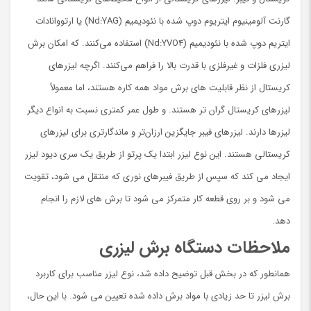
گارنت آلومینیوم ایتریوم دوپ شده با نئودیمیم (Nd:YAG) یا ارتووانادات
ایتریم دوپ شده با نئودیمیم (Nd:YVO4) استفاده می‌کنند. که امکان برش
لیزری فلزات و غیرفلزی با قدرت بالا را فراهم می‌کنند. اگرچه لیزرهای
کریستال از نظر قابلیت های برش مواد همه کاره هستند، اما معمولاً
لیزرهای کریستال گران تر هستند. و طول عمر کمتری نسبت به انواع دیگر
لیزرها دارند. لیزرهای فیبر جایگزین ارزان‌تر و ماندگارتري برای لیزرهای
کریستالی هستند. این نوع لیزر ابتدا یک پرتو از طریق یک سری دیود لیزر
ایجاد می کند که سپس از طریق فیبرهای نوری كه منتقل می شود، تقویت
می شود و بر روی قطعه کار متمرکز می شود تا برش های لازم را انجام
دهد.
ملاحظات دستگاه برش لیزری
همانطور که در بخش قبل توضیح داده شد، نوع لیزر مناسب برای کاربرد
برش لیزر تا حد زیادی با مواد برش داده شده تعیین می شود. با این حال،