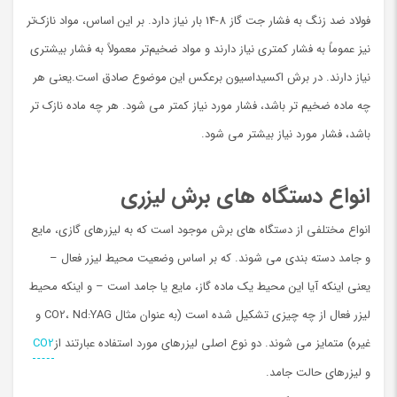
فولاد ضد زنگ به فشار جت گاز 8-14 بار نیاز دارد. بر این اساس، مواد نازک‌تر
نیز عموماً به فشار کمتری نیاز دارند و مواد ضخیم‌تر معمولاً به فشار بیشتری
نیاز دارند. در برش اکسیداسیون برعکس این موضوع صادق است.یعنی هر
چه ماده ضخیم تر باشد، فشار مورد نیاز کمتر می شود. هر چه ماده نازک تر
باشد، فشار مورد نیاز بیشتر می شود.
انواع دستگاه های برش لیزری
انواع مختلفی از دستگاه های برش موجود است که به لیزرهای گازی، مایع
و جامد دسته بندی می شوند. که بر اساس وضعیت محیط لیزر فعال –
یعنی اینکه آیا این محیط یک ماده گاز، مایع یا جامد است – و اینکه محیط
لیزر فعال از چه چیزی تشکیل شده است (به عنوان مثال CO2، Nd:YAG و
غیره) متمایز می شوند. دو نوع اصلی لیزرهای مورد استفاده عبارتند از
CO2
و لیزرهای حالت جامد.