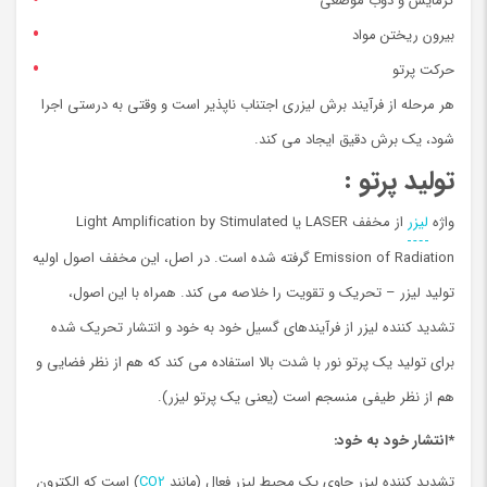
گرمایش و ذوب موضعی
بیرون ریختن مواد
حرکت پرتو
هر مرحله از فرآیند برش لیزری اجتناب ناپذیر است و وقتی به درستی اجرا
شود، یک برش دقیق ایجاد می کند.
توليد پرتو :
واژه
لیزر
از مخفف LASER یا Light Amplification by Stimulated
Emission of Radiation گرفته شده است. در اصل، این مخفف اصول اولیه
تولید لیزر – تحریک و تقویت را خلاصه می کند. همراه با این اصول،
تشدید کننده لیزر از فرآیندهای گسیل خود به خود و انتشار تحریک شده
برای تولید یک پرتو نور با شدت بالا استفاده می کند که هم از نظر فضایی و
هم از نظر طیفی منسجم است (یعنی یک پرتو لیزر).
*انتشار خود به خود
:
تشدید کننده لیزر حاوی یک محیط لیزر فعال (مانند
CO2
) است که الکترون