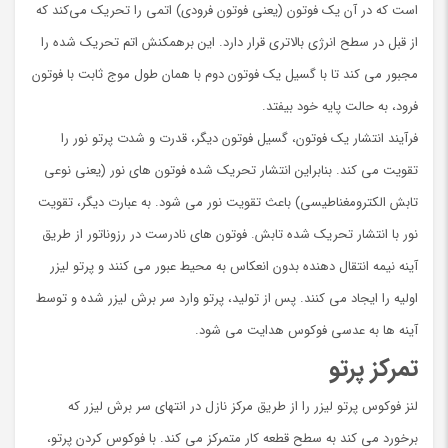
است که در آن یک فوتون (یعنی فوتون فرودی) اتمی را تحریک می‌کند که
از قبل در سطح انرژی بالاتری قرار دارد. این برهمکنش اتم تحریک شده را
مجبور می کند تا با گسیل یک فوتون دوم با همان طول موج ثابت با فوتون
فرود، به حالت پایه خود بیفتد.
فرآیند انتشار یک فوتون، گسیل فوتون دیگر، قدرت و شدت پرتو نور را
تقویت می کند. بنابراین انتشار تحریک شده فوتون های نور (یعنی نوعی
تابش الکترومغناطیسی) باعث تقویت نور می شود. به عبارت دیگر، تقویت
نور با انتشار تحریک شده تابش. فوتون های نادرست در رزوناتور از طریق
آینه نیمه انتقال دهنده بدون انعکاس به محیط عبور می کنند و پرتو لیزر
اولیه را ایجاد می کنند. پس از تولید، پرتو وارد سر برش لیزر شده و توسط
آینه ها به عدسی فوکوس هدایت می شود.
تمركز پرتو
لنز فوکوس پرتو لیزر را از طریق مرکز نازل در انتهای سر برش لیزر که
برخورد می کند به سطح قطعه کار متمرکز می کند. با فوکوس کردن پرتو،