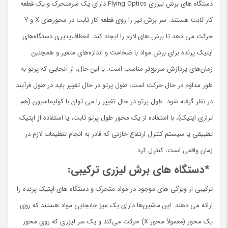
دستگاه های برش لیزری Flying Optics دارای یک سرمتحرک و یک قطعه
کار ثابت هستند. سر برش تیر را روی قطعه کار ثابت در محورهای X و Y
حرکت می دهد تا برش های لازم را ایجاد کند. انعطاف‌پذیری دستگاه‌های
اپتیک پرنده برای برش مواد با ضخامت و اندازه‌های متغیر و همچنین
زمان‌های پردازش سریع‌تر مناسب است. با این حال، از آنجایی که پرتو به
طور مداوم در حال حرکت است، طول پرتو در حال تغییر باید در طول فرآیند
در نظر گرفته شود. طول پرتو در حال تغییر را می توان با کولیماسیون (هم
ترازی اپتیک)، با استفاده از یک محور طول پرتو ثابت، یا استفاده از اپتیک
تطبیقی ​​یا سیستم کنترل ارتفاع خازنی که قادر به انجام تنظیمات لازم در
زمان واقعی است، کنترل کرد.
*
دستگاه های برش لیزری ترکیبی:
ترکیبی از ویژگی های موجود در مواد متحرک و دستگاه های اپتیک پرنده را
ارائه می دهند. این ماشین‌ها دارای یک میز جابجایی مواد هستند که روی
یک محور (معمولاً محور X) حرکت می‌کند و یک سر لیزری که روی محور