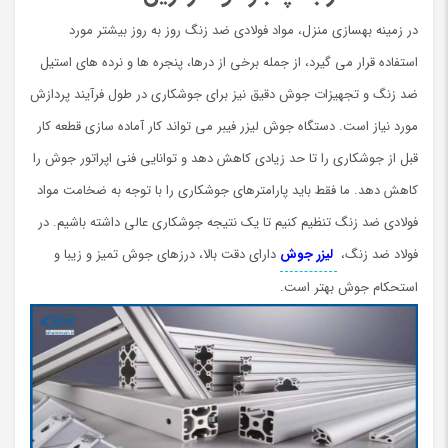
در زمینه بهسازی منزل، مواد فولادی ضد زنگ روز به روز بیشتر مورد
استفاده قرار می گیرد، از جمله برخی از درها، پنجره ها و نرده های استیل
ضد زنگ و تجهیزات جوش دقیق نیز برای جوشکاری در طول فرآیند پردازش
مورد نیاز است. دستگاه جوش لیزر فیبر می تواند کار آماده سازی قطعه کار
قبل از جوشکاری را تا حد زیادی کاهش دهد و توانایی فنی اپراتور جوش را
کاهش دهد. ما فقط باید پارامترهای جوشکاری را با توجه به ضخامت مواد
فولادی ضد زنگ تنظیم کنیم تا یک نتیجه جوشکاری عالی داشته باشیم. در
فولاد ضد زنگ،
لیزر جوش
دارای دقت بالا، درزهای جوش تمیز و زیبا و
استحکام جوش بهتر است.