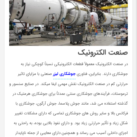
صنعت الکترونیک
در صنعت الکترونیک معمولاً قطعات الکترونیکی نسبتاً کوچکی نیاز به
جوشکاری دارند. بنابراین، فناوری
جوشکاری لیزر
صنعتی با مزایای تاثیر
حرارتی کم در صنعت الکترونیک نقش مهمي ايفا ميكند. در صنایع سنسور و
ترموستات، فرآیندهای جوشکاری سنتی عمدتاً برای جوشکاری هرمتیک در
گذشته استفاده می شد، مانند جوش پلاسما، جوش آرگون، جوشکاری با
فرکانس بالا و سایر روش های جوشکاری تماسی که دارای مشکلات تغییر
شکل زیاد و تأثیر حرارتی زیاد بود. و دارای نفوذ بالایی بوده، به راحتی به
اجزای داخلی آسیب می رساند و همچنین دارای معایبی از جمله ناپایدار