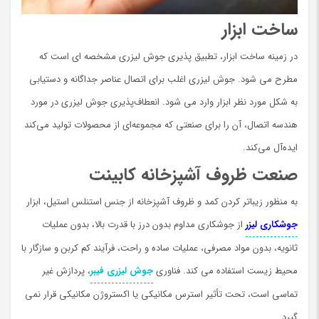
ساخت ابزار
در زمینه ساخت ابزار، تطبیق پذیری جوش لیزری مشخصه ای است که
مطرح می شود. جوش لیزری اغلب برای اتصال عناصر جداگانه و دستیابی
به شکل مورد نظر ابزار وارد می شود. انعطاف‌پذیری جوش لیزری در مورد
هندسه اتصال، آن را برای صنعتی که مجموعه‌ای از محصولات تولید می‌کند
ایده‌آل می‌کند.
صنعت ظروف آشپزخانه کابینت
به منظور زیباتر کردن کمد و ظروف آشپزخانه از جنس استنلس استیل، ابزار
جوشکاری لیزر
از جوشکاری مداوم بدون درز با قدرت بالا، بدون عملیات
ثانویه، بدون مواد مصرفی، عملیات ساده و راحت، فرآیند کم کربن و سازگار با
محیط زیست استفاده می کند. فناوری
جوش لیزری فیبر
، پردازش غیر
تماسی است، تحت تأثیر استرس مکانیکی یا اکستروژن مکانیکی قرار نمی
گیرد.