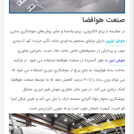
صنعت هوافضا
در مقایسه با پرتو الکترونی، پرتو پلاسما و سایر روش‌های جوشکاری سنتی،
جوش لیزری
دارای مزایای منحصر به فردی مانند تأثیر حرارت کم، آب‌بندی
خوب و پردازش در محیط‌های خاص مانند خلاء است. بنابراین، فناوری
جوش لیزر
به طور گسترده در صنعت هوافضا استفاده می شود. در فرآیند
ساخت بدنه هواپیما، به جای پرچ از جوشکاری لیزری استفاده می شود که
می تواند وزن بدنه را تا 20 درصد کاهش دهد که به توسعه صنعت هوافضا
کمک زیادی می کند. در عین حال، فناوری جوش فیبر لیزری مشکل
جوشکاری دشوار مواد آلیاژی صفحه نازک را حل می کند و تغییر شکل اجزا
کم است، کیفیت اتصال خوب است و به خوبي تکرارپذیر است.