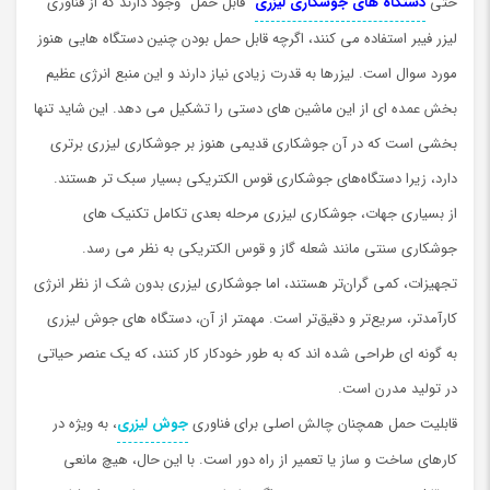
حتی
دستگاه های جوشکاری لیزری
“قابل حمل” وجود دارند که از فناوری
لیزر فیبر استفاده می کنند، اگرچه قابل حمل بودن چنین دستگاه هایی هنوز
مورد سوال است. لیزرها به قدرت زیادی نیاز دارند و این منبع انرژی عظیم
بخش عمده ای از این ماشین های دستی را تشکیل می دهد. این شاید تنها
بخشی است که در آن جوشکاری قدیمی هنوز بر جوشکاری لیزری برتری
دارد، زیرا دستگاه‌های جوشکاری قوس الکتریکی بسیار سبک تر هستند.
از بسیاری جهات، جوشکاری لیزری مرحله بعدی تکامل تکنیک های
جوشکاری سنتی مانند شعله گاز و قوس الکتریکی به نظر می رسد.
تجهیزات، کمی گران‌تر هستند، اما جوشکاری لیزری بدون شک از نظر انرژی
کارآمدتر، سریع‌تر و دقیق‌تر است. مهمتر از آن، دستگاه های جوش لیزری
به گونه ای طراحی شده اند که به طور خودکار کار کنند، که یک عنصر حیاتی
در تولید مدرن است.
قابلیت حمل همچنان چالش اصلی برای فناوری
جوش لیزری
، به ویژه در
کارهای ساخت و ساز یا تعمیر از راه دور است. با این حال، هیچ مانعی