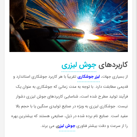
کاربردهای
جوش لیزری
از بسیاری جهات،
لیزر جوشکاری
تقریباً با هر کاربرد جوشکاری استاندارد و
قدیمی مطابقت دارد. با توجه به مدت زمانی که جوشکاری به عنوان یک
فرآیند تولید مطرح شده است، شناسایی کاربردهای جوش لیزری دشوار
نیست. جوشکاری لیزری به ویژه در صنایع تولیدی سنگین یا با حجم بالا
مفید است. صنايع نام برده شده در ذيل، صنایعی هستند که بیشترین بهره
را از سرعت و دقت بیشتر فناوری
جوش لیزر
ی
می برند.