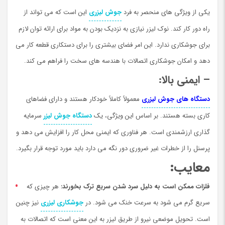
یکی از ویژگی های منحصر به فرد
جوش لیزری
این است که می تواند از
راه دور کار کند. نوک لیزر نیازی به نزدیک بودن به مواد برای ارائه توان لازم
برای جوشکاری ندارد. این امر فضای بیشتری را برای دستکاری قطعه کار می
دهد و امکان جوشکاری اتصالات با هندسه های سخت را فراهم می کند.
– ایمنی بالا:
دستگاه های جوش لیزری
معمولاً کاملاً خودکار هستند و دارای فضاهای
کاری بسته هستند. بر اساس این ويژگي، یک
دستگاه جوش لیزر
سرمایه
گذاری ارزشمندي است. هر فناوری که ایمنی محل کار را افزایش می دهد و
پرسنل را از خطرات غیر ضروری دور نگه می دارد باید مورد توجه قرار بگيرد.
معایب
:
فلزات ممکن است به دلیل سرد شدن سریع ترک بخورند:
هر چیزی که
سریع گرم می شود به سرعت خنک می شود. در
جوشکاری لیزری
نیز چنین
است. تحویل موضعی نیرو از طریق لیزر به این معنی است که اتصالات به