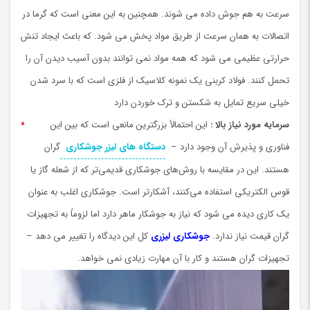
سرعت به هم جوش داده می شوند. همچنین به این معنی است که گرما در
اتصالات به همان سرعت از طریق مواد پخش می شود. كه باعث ایجاد تنش
حرارتی عظیمی می شود که همه مواد نمی توانند بدون آسیب ديدن آن را
تحمل کنند. فولاد کربنی یک نمونه کلاسیک از فلزی است که با سرد شدن
خیلی سریع تمایل به شکستن و ترک خوردن دارد
سرمایه مورد نیاز بالا :
این احتمالاً بزرگترین مانعی است که بین این
فناوری و پذیرش آن وجود دارد –
دستگاه های لیزر جوشکاری
گران
هستند. این در مقایسه با روش‌های جوشکاری قدیمی‌تر که از شعله گاز یا
قوس الکتریکی استفاده می‌کنند، آشکارتر است. جوشکاری اغلب به عنوان
یک کاری دیده می شود که نیاز به جوشکار ماهر دارد اما لزوماً به تجهیزات
گران قیمت نیاز ندارد.
جوشکاری لیزری
کل این دیدگاه را تغییر می دهد –
تجهیزات گران هستند و کار با آن مهارت زیادی نمی خواهد.
نمایشگر
ویدیو