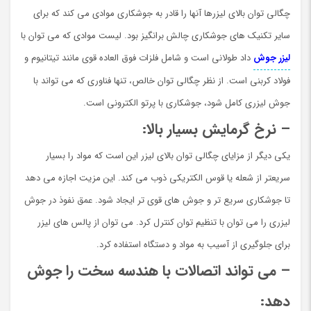
چگالی توان بالای لیزرها آنها را قادر به جوشکاری موادی می کند که برای
سایر تکنیک های جوشکاری چالش برانگیز بود. لیست موادی که می توان با
لیزر جوش
داد طولانی است و شامل فلزات فوق العاده قوی مانند تیتانیوم و
فولاد کربنی است. از نظر چگالی توان خالص، تنها فناوری که می تواند با
جوش لیزری کامل شود، جوشکاری با پرتو الکترونی است.
– نرخ گرمایش بسیار بالا:
یکی دیگر از مزایای چگالی توان بالای لیزر این است که مواد را بسیار
سریعتر از شعله یا قوس الکتریکی ذوب می کند. این مزيت اجازه می دهد
تا جوشکاری سریع تر و جوش های قوی تر ايجاد شود. عمق نفوذ در جوش
لیزری را می توان با تنظیم توان کنترل کرد. می توان از پالس های لیزر
برای جلوگیری از آسیب به مواد و دستگاه استفاده کرد.
– می تواند اتصالات با هندسه سخت را جوش
دهد: