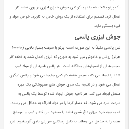
یک پرتو پشت هم یا در پیکربندی جوش همزن لیزری بر روی قطعه کار
اعمال کرد. تصمیم برای استفاده از یک روش خاص به کاربرد، خواص مواد و
غیره بستگی دارد.
جوش لیزری پالسی
لیزر پالسی دقیقاً به این صورت است: پرتو با سرعت بسیار بالایی (10-1000
هرتز) روشن و خاموش می شود به طوری که انرژی اعمال شده به قطعه کار
مجموعه ای از انفجارهای جداگانه است. هر پالس ناحیه ای از مواد ذوب
شده را ایجاد می کند، سپس قطعه کار کمی جابجا می شود و پالس دیگری
اعمال می شود و در نتیجه یک سری جوش های همپوشانی یک مهره
متصل ایجاد می کند. هر ناحیه جوش ایجاد شده توسط یک پالس به
سرعت سرد می شود، که مقدار گرما را در مواد اطراف به حداقل می رساند،
که به نوبه خود میزان داغ شدن قطعه را محدود می کند و ذوب و اعوجاج
قطعه را به حداقل می رساند. به دلیل رسانایی حرارتی بالای آلومینیوم، لیزر