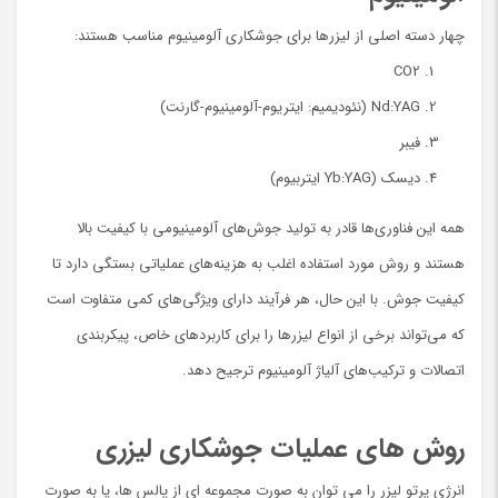
چهار دسته اصلی از لیزرها برای جوشکاری آلومینیوم مناسب هستند:
CO2
Nd:YAG (نئودیمیم: ایتریوم-آلومینیوم-گارنت)
فیبر
دیسک (Yb:YAG ایتربیوم)
همه این فناوری‌ها قادر به تولید جوش‌های آلومینیومی با کیفیت بالا
هستند و روش مورد استفاده اغلب به هزینه‌های عملیاتی بستگی دارد تا
کیفیت جوش. با این حال، هر فرآیند دارای ویژگی‌های کمی متفاوت است
که می‌تواند برخی از انواع لیزرها را برای کاربردهای خاص، پیکربندی
اتصالات و ترکیب‌های آلیاژ آلومینیوم ترجیح دهد.
روش های عملیات جوشکاری لیزری
انرژی پرتو لیزر را می توان به صورت مجموعه ای از پالس ها، يا به صورت