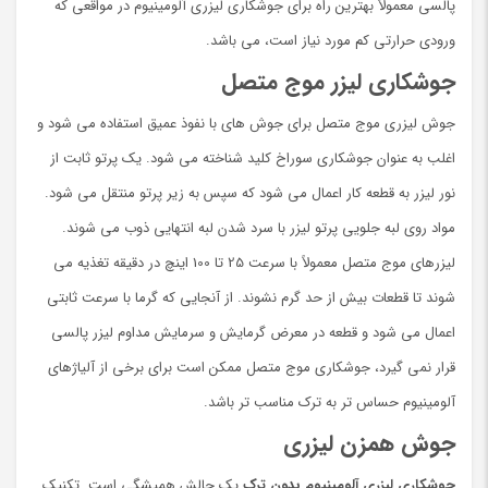
پالسی معمولاً بهترین راه برای جوشکاری لیزری آلومینیوم در مواقعی که
ورودی حرارتی کم مورد نیاز است، مي باشد.
جوشکاری لیزر موج متصل
جوش لیزری موج متصل برای جوش های با نفوذ عمیق استفاده می شود و
اغلب به عنوان جوشکاری سوراخ کلید شناخته می شود. یک پرتو ثابت از
نور لیزر به قطعه کار اعمال می شود که سپس به زیر پرتو منتقل می شود.
مواد روی لبه جلویی پرتو لیزر با سرد شدن لبه انتهایی ذوب می شوند.
لیزرهای موج متصل معمولاً با سرعت 25 تا 100 اینچ در دقیقه تغذیه می
شوند تا قطعات بیش از حد گرم نشوند. از آنجایی که گرما با سرعت ثابتی
اعمال می شود و قطعه در معرض گرمایش و سرمایش مداوم لیزر پالسی
قرار نمی گیرد، جوشکاری موج متصل ممکن است برای برخی از آلیاژهای
آلومینیوم حساس تر به ترک مناسب تر باشد.
جوش همزن لیزری
جوشکاری لیزری آلومینیوم بدون ترک
یک چالش همیشگی است. تکنیک