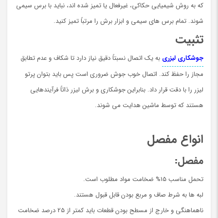
که به روش شیمیایی حکاکی، غیرفعال یا تمیز شده اند، نباید با برس سیمی
شوند. تمام برس های سیمی و ابزار برش را مرتباً تمیز کنید.
تثبیت
جوشکاری لیزری
به یک اتصال نسبتاً دقیق نیاز دارد تا شکاف و عدم تطابق
مجاز را حفظ کند. اتصال خوب جوش ضروری است پس بايد بتوان پرتو
لیزر را با دقت قرار داد. بنابراین جوشکاری و برش لیزر ذاتاً فرآیندهایی
هستند که توسط ماشین هدایت می شوند.
انواع مفصل
مفصل
:
تحمل مناسب 15% ضخامت مواد مطلوب است.
لبه ها به شرط صاف و مربع بودن قابل قبول هستند.
ناهماهنگی و خارج از مسطح بودن قطعات باید کمتر از 25 درصد ضخامت