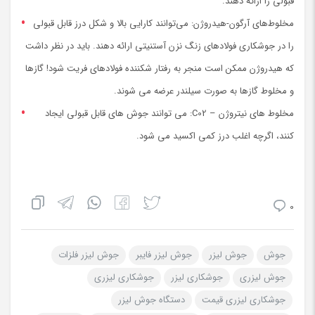
قبولی را ارائه دهند.
مخلوط‌های آرگون-هیدروژن: می‌توانند کارایی بالا و شکل درز قابل قبولی
را در جوشکاری فولادهای زنگ نزن آستنیتی ارائه دهند. باید در نظر داشت
که هیدروژن ممکن است منجر به رفتار شکننده فولادهای فریت شود! گازها
و مخلوط گازها به صورت سیلندر عرضه می شوند.
مخلوط های نیتروژن – C02: می توانند جوش های قابل قبولی ایجاد
کنند، اگرچه اغلب درز کمی اکسید می شود.
0
جوش
جوش لیزر
جوش لیزر فایبر
جوش لیزر فلزات
جوش لیزری
جوشکاری لیزر
جوشکاری لیزری
جوشکاری لیزری قیمت
دستگاه جوش لیزر