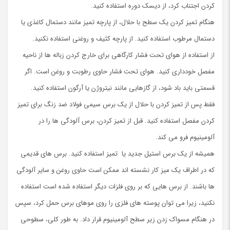
کردن اجتناب کرد، از دیسک دوره استفاده کنید.
هنگام تمیز کردن یک سطح با حلال، از پارچه تمیز مانند دستمال کاغذی يا
دستمال مرطوب استفاده کنید. از پارچه کثیف و روغنی استفاده نکنید.
از استفاده از هوای تحت فشار کارگاهی برای خارج کردن زباله ها از ناحیه
مفصل خودداری کنید. هوای تحت فشار حاوی رطوبت و روغن است. اگر
قسمتی باید باد شود، از گازهایی مانند نیتروژن یا آرگون استفاده کنید.
فقط پس از تمیز کردن با حلال از یک برس سیمی فولاد ضد زنگ برای تمیز
کردن مفصل استفاده کنید. قبل از تمیز کردن، برس آلودگی ها را در
آلومینیوم فرو می کند.
همیشه از یک برس استیل جدید یا تمیز استفاده کنید. برس های قدیمی
که در اطراف یک میز کار نشسته اند ممکن است حاوی روغن و سایر آلودگی
ها باشند. از برس هایی که بر روی فلزات دیگر استفاده شده است استفاده
نکنید، زیرا می توان پوسته های فلزی را روی موهای برس حمل کرد، سپس
در هنگام مسواک زدن زیر سطح آلومینیوم قرار داد. به طور کلی، سطوحی