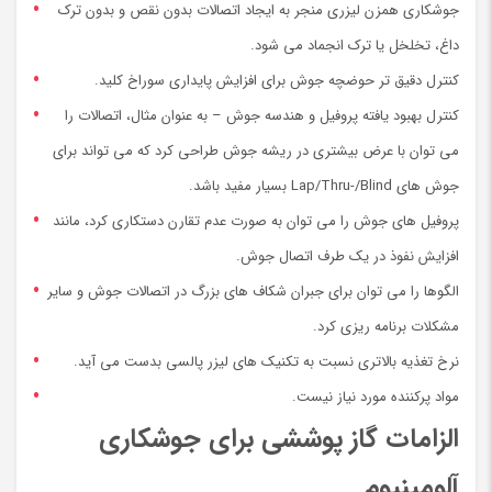
جوشکاری همزن لیزری منجر به ایجاد اتصالات بدون نقص و بدون ترک
داغ، تخلخل یا ترک انجماد می شود.
کنترل دقیق تر حوضچه جوش برای افزایش پایداری سوراخ کلید.
کنترل بهبود یافته پروفیل و هندسه جوش – به عنوان مثال، اتصالات را
می توان با عرض بیشتری در ریشه جوش طراحی کرد که می تواند برای
جوش های Lap/Thru-/Blind بسیار مفید باشد.
پروفیل های جوش را می توان به صورت عدم تقارن دستکاری کرد، مانند
افزایش نفوذ در یک طرف اتصال جوش.
الگوها را می توان برای جبران شکاف های بزرگ در اتصالات جوش و سایر
مشکلات برنامه ریزی کرد.
نرخ تغذیه بالاتری نسبت به تکنیک های لیزر پالسی بدست می آید.
مواد پرکننده مورد نیاز نیست.
الزامات گاز پوششی برای جوشکاری
آلومینیوم