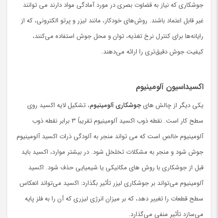
جوشکاری که نیاز به قضاوت بصری در مورد آمادگی مواد دارند می توانند
غیر قابل اعتماد باشند. روش‌های خودکار، مانند لیزر و پرتو الکترونی، که از
رایانه‌ها برای کنترل نرخ تغذیه، توان و محل جوش استفاده می‌کنند،
کیفیت جوش دقیق‌تری را ارائه می‌دهند.
اکسیداسیون آلومینیوم
یکی دیگر از چالش های
جوشکاری آلومینیوم
، تشکیل لایه اکسید روی
سطح کار است. نقطه ذوب اکسید آلومینیوم تقریباً 3 برابر نقطه ذوب
آلومینیوم خالص است که می تواند منجر به آلودگی ذرات اکسید آلومینیوم
جوش شود و منجر به مشکلات تخلخل شود. در بیشتر موارد، اکسید باید
قبل از جوشکاری با روش های مکانیکی یا شیمیایی حذف شود. اکسید
آلومینیوم می‌تواند بر جوشکاری لیزر تأثیر بگذارد: اکسید می‌تواند انعکاس
سطح قطعات را تغییر دهد، که بر میزان انرژی لیزری که آن را به فلز پایه
می‌سازد تأثیر منفی می‌گذارد.