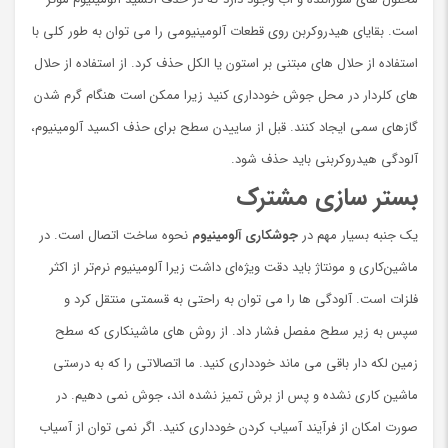
است. بقایای هیدروکربن روی قطعات آلومینیومی را می توان به طور کلی با
استفاده از حلال های مبتنی بر استون یا الکل حذف کرد. از استفاده از حلال
های کلردار در محل جوش خودداری کنید زیرا ممکن است هنگام گرم شدن
گازهای سمی ایجاد کنند. قبل از ساییدن سطح برای حذف اکسید آلومینیوم،
آلودگی هیدروکربنی باید حذف شود.
بستر سازی مشترک
یک جنبه بسیار مهم در
جوشکاری آلومینیوم
نحوه ساخت اتصال است. در
ماشین‌کاری و مونتاژ باید دقت ویژه‌ای داشت زیرا آلومینیوم نرم‌تر از اکثر
فلزات است. آلودگی ها را می توان به راحتی به قسمتی منتقل کرد و
سپس به زیر سطح مفصل فشار داد. از روش های ماشینکاری که سطح
زمین لکه دار باقی می ماند خودداری کنید. ما اتصالاتی را که به درستی
ماشین کاری نشده و پس از برش تمیز نشده اند، جوش نمی دهیم. در
صورت امکان از فرآیند آسیاب کردن خودداری کنید. اگر نمی توان از آسیاب