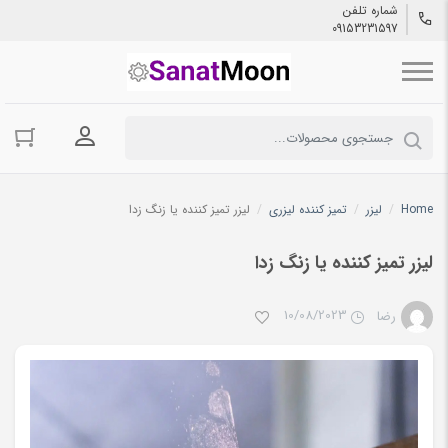
شماره تلفن
09153231597
ورود به حسا
Home
/
لیزر
/
تمیز کننده لیزری
/
لیزر تمیز کننده یا زنگ زدا
لیزر تمیز کننده یا زنگ زدا
10/08/2023
رضا