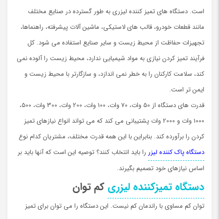
است. دستگاه های تمیز کننده لیزری به طور گسترده در صنایع مختلف
مانند قطعات خودرو، قالب های لاستیکی، ماشین آلات پیشرفته، راهنماها،
تجهیزات حفاظت از محیط زیست و سایر صنایع استفاده می شود. کل
فرآیند تمیز کردن نیازی به مواد شیمیایی ندارد، محیط زیست را آلوده نمی
کند، سلامت کارکنان را به خطر نمی اندازد، و سازگارتر با محیط زیست و
ایمن تر است.
قدرت های دستگاه از 50 وات، 70 وات، 100 وات، 200 وات، 300 وات، 500،
1000 وات و 2000 وات پشتیبانی می کند که می تواند انواع نیازهای تمیز
کردن را برآورده کند. بنابراین با این همه قدرت مختلف، مشتریان کدام نوع
دستگاه پاک کننده لیزر
را باید انتخاب کنند؟ توصیه این است که آنها باید بر
اساس نیازهای خود تصمیم بگیرند.
دستگاه تمیزکننده لیزری
کم توان
توان کم مساوی با راندمان کم نیست. این دستگاه را می توان برای تمیز