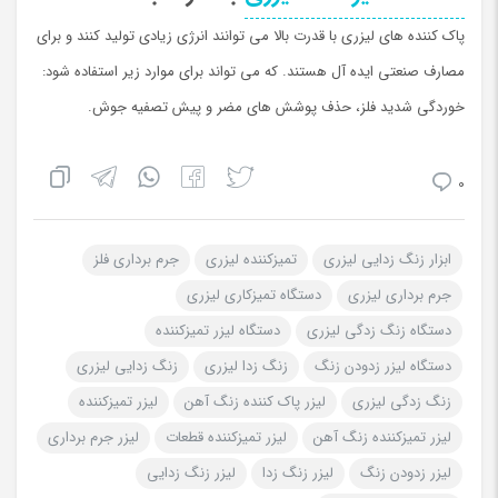
پاک کننده های لیزری با قدرت بالا می توانند انرژی زیادی تولید کنند و برای
مصارف صنعتی ایده آل هستند. كه می تواند براي موارد زیر استفاده شود:
خوردگی شدید فلز، حذف پوشش های مضر و پیش تصفیه جوش.
0
ابزار زنگ زدایی لیزری
تمیزکننده لیزری
جرم برداری فلز
جرم برداری لیزری
دستگاه تمیزکاری لیزری
دستگاه زنگ زدگی لیزری
دستگاه لیزر تمیزکننده
دستگاه لیزر زدودن زنگ
زنگ زدا لیزری
زنگ زدایی لیزری
زنگ زدگی لیزری
لیزر پاک کننده زنگ آهن
لیزر تمیزکننده
لیزر تمیزکننده زنگ آهن
لیزر تمیزکننده قطعات
لیزر جرم برداری
لیزر زدودن زنگ
لیزر زنگ زدا
لیزر زنگ زدایی