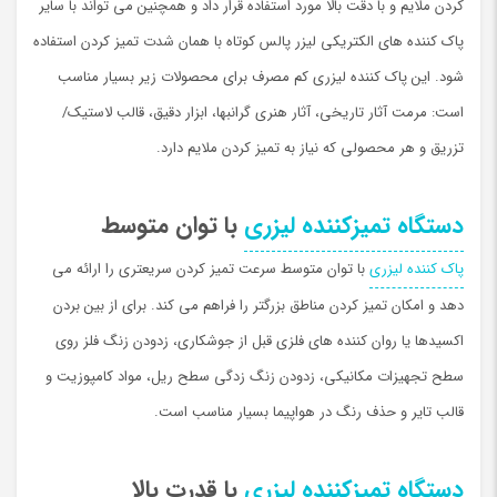
کردن ملایم و با دقت بالا مورد استفاده قرار داد و همچنین می تواند با سایر
پاک کننده های الکتریکی لیزر پالس کوتاه با همان شدت تمیز کردن استفاده
شود. این پاک کننده لیزری کم مصرف برای محصولات زیر بسیار مناسب
است: مرمت آثار تاریخی، آثار هنری گرانبها، ابزار دقیق، قالب لاستیک/
تزریق و هر محصولی که نیاز به تمیز کردن ملایم دارد.
دستگاه تمیزکننده لیزری
با توان متوسط
پاک کننده لیزری
با توان متوسط ​​سرعت تمیز کردن سریعتری را ارائه می
دهد و امکان تمیز کردن مناطق بزرگتر را فراهم می کند. برای از بین بردن
اکسیدها یا روان کننده های فلزی قبل از جوشکاری، زدودن زنگ فلز روی
سطح تجهیزات مکانیکی، زدودن زنگ زدگی سطح ریل، مواد کامپوزیت و
قالب تایر و حذف رنگ در هواپیما بسیار مناسب است.
دستگاه تمیزکننده لیزری
با قدرت بالا