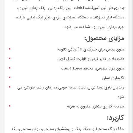
برداری فلز، لیزر تمیزکننده قطعات، لیزر زنگ زدایی، زنگ زدایی لیزری،
دستگاه لیزر تمیزکننده، دستگاه تمیزکاری لیزری، لیزر زنگ زدایی فلزات،
جرم برداری لیزری و.. شناخته می شود.
مزایای محصول:
بدون تماس برای جلوگیری از آلودگی ثانویه
دقت بالا در تمیز کردن و قابلیت کنترل قوی
بدون مواد مصرفی، محافظ محیط زیست
نگهداري آسان
راندمان بالاي تمیز کردن، باعث صرفه جویی در زمان و عمر طولانی می
شود
سرمایه گذاری یکباره، مقرون به صرفه
کاربرد:
حذف زنگ سطح فلز، حذف رنگ و پوششهاي سطحی، روغن سطحی، لکه