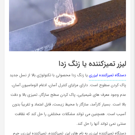
لیزر تمیزکننده یا زنگ زدا
دستگاه تمیزکننده لیزری
یا زنگ زدا محصولی با تکنولوژی بالا از نسل جدید
پاک کردن سطوح است. دارای مزایای کنترل آسان، ادغام اتوماسیون آسان،
عدم وجود معرف های شیمیایی، پاک کردن سطح سازگار، تمیزی بالا و دقت
بالا است. بسیار کارآمد، سازگار با محیط زیست، قابل اعتماد و تقریباً بدون
آسیب است. همچنین می تواند مشکلات مختلفی را حل کند که نظافت
سنتی نمی تواند آنها را حل کند.
دستگاه تمیزکننده لیزری به نام های لیزر تمیزکننده، تمیزکننده لیزری، جرم