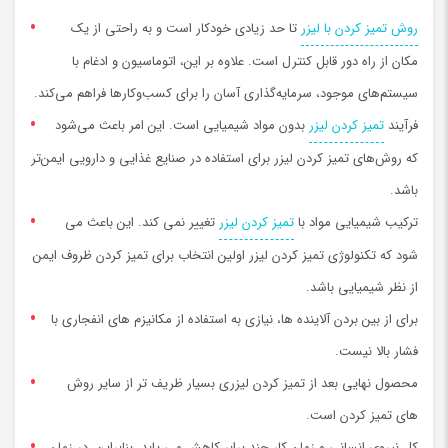
روش تمیز کردن با لیزر
تا حد زیادی خودکار است و به راحتی از یک
مکان از راه دور قابل کنترل است. علاوه بر این، اتوماسیون و ادغام با
سیستم‌های موجود، سرمایه‌گذاری آسان را برای کسب‌وکارها فراهم می‌کند.
فرآیند
تمیز کردن لیزر
بدون مواد شیمیایی است. این امر باعث می‌شود
که روش‌های تمیز کردن لیزر برای استفاده در صنایع غذایی و دارویی ایمن‌تر
باشد.
ترکیب شیمیایی مواد با
تمیز کردن لیزر
تغییر نمی کند. این باعث می
شود که تکنولوژی تمیز کردن لیزر اولین انتخاب برای تمیز کردن ظروف ایمن
از نظر شیمیایی باشد.
برای از بین بردن آلاينده ها، نیازی به استفاده از مکانیزم های انفجاری با
فشار بالا نیست.
محصول نهایی بعد از تمیز کردن لیزري بسیار ظریف تر از سایر روش
های تمیز کردن است.
کل نیروی انسانی و زمان کار چند برابر کاهش می یابد. بنابراین، در زمان