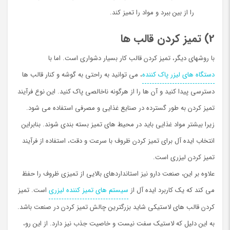
را از بین ببرد و مواد را تمیز کند.
2) تمیز کردن قالب ها
با روشهاي ديگر، تمیز کردن قالب کار بسیار دشواری است. اما با
دستگاه های لیزر پاک کننده
، می توانید به راحتی به گوشه و کنار قالب ها
دسترسی پیدا کنید و آن ها را از هرگونه ناخالصی پاک کنید. این نوع فرآیند
تمیز کردن به طور گسترده در صنایع غذایی و مصرفی استفاده می شود.
زیرا بیشتر مواد غذایی باید در محیط های تمیز بسته بندی شوند. بنابراین
انتخاب ایده آل برای تمیز کردن ظروف با سرعت و دقت، استفاده از فرآیند
تمیز کردن لیزري است.
علاوه بر این، صنعت دارو نیز استانداردهای بالایی از تمیزی ظروف را حفظ
می کند که یک کاربرد ایده آل از
سیستم های تمیز کننده لیزری
است. تمیز
کردن قالب های لاستیکی شاید بزرگترین چالش تمیز کردن در صنعت باشد.
به این دلیل که لاستیک سفت نیست و خاصیت جذب نیز دارد. از این رو،