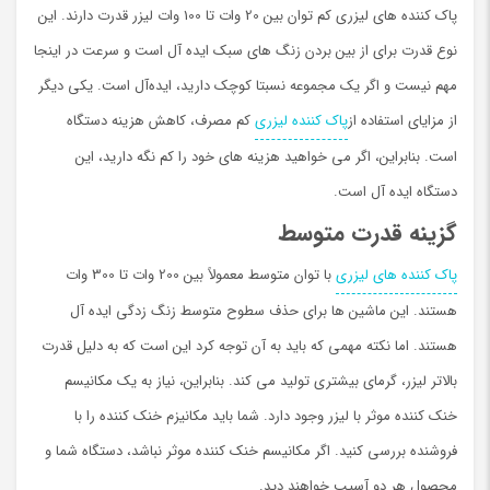
پاک کننده های لیزری کم توان بین 20 وات تا 100 وات لیزر قدرت دارند. این
نوع قدرت برای از بین بردن زنگ های سبک ایده آل است و سرعت در اینجا
مهم نیست و اگر یک مجموعه نسبتا کوچک دارید، ایده‌آل است. یکی دیگر
از مزایای استفاده از
پاک کننده لیزری
کم مصرف، کاهش هزینه دستگاه
است. بنابراین، اگر می خواهید هزینه های خود را کم نگه دارید، این
دستگاه ایده آل است.
گزینه قدرت متوسط
پاک کننده های لیزری
با توان متوسط ​​معمولاً بین 200 وات تا 300 وات
هستند. این ماشین ها برای حذف سطوح متوسط ​​زنگ زدگی ایده آل
هستند. اما نکته مهمی که باید به آن توجه کرد این است که به دلیل قدرت
بالاتر لیزر، گرمای بیشتری تولید می کند. بنابراین، نیاز به یک مکانیسم
خنک کننده موثر با لیزر وجود دارد. شما باید مکانیزم خنک کننده را با
فروشنده بررسی کنید. اگر مکانیسم خنک کننده موثر نباشد، دستگاه شما و
محصول هر دو آسیب خواهند دید.