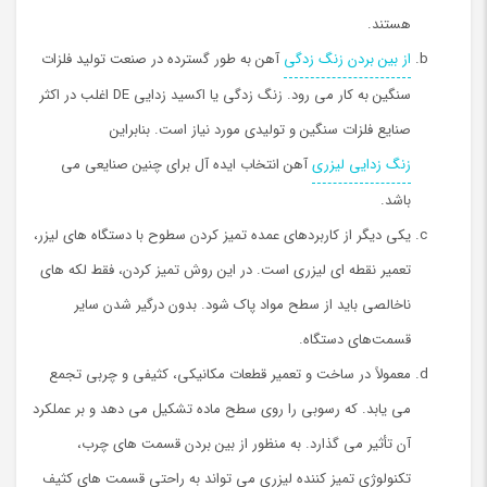
هستند.
از بین بردن زنگ زدگی
آهن به طور گسترده در صنعت تولید فلزات
سنگین به كار مي رود. زنگ زدگی یا اکسید زدایی DE اغلب در اکثر
صنایع فلزات سنگین و تولیدی مورد نیاز است. بنابراین
زنگ زدايي ليزري
آهن انتخاب ایده آل برای چنین صنایعی می
باشد.
یکی دیگر از کاربردهای عمده تمیز کردن سطوح با دستگاه های لیزر،
تعمیر نقطه ای لیزری است. در این روش تمیز کردن، فقط لکه های
ناخالصی باید از سطح مواد پاک شود. بدون درگیر شدن سایر
قسمت‌های دستگاه.
معمولاً در ساخت و تعمیر قطعات مکانیکی، کثیفی و چربی تجمع
می یابد. كه رسوبی را روی سطح ماده تشکیل می دهد و بر عملکرد
آن تأثیر می گذارد. به منظور از بین بردن قسمت های چرب،
تکنولوژی تمیز کننده لیزری می تواند به راحتی قسمت های کثیف