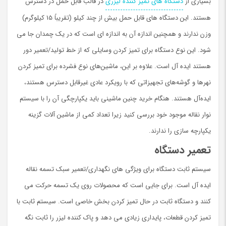
بسیاری از
دستگاه های تمیز کننده لیزری
در قالب قابل حمل در دسترس
هستند. این دستگاه های قابل حمل بیش از چند کیلو (تقریباً 15 کیلوگرم)
وزن ندارند و همچنین اندازه آن به اندازه ای است که در یک چمدان جا می
شود. این نوع دستگاه برای تمیز کردن وسایلی که از خط تولید/تعمیر دور
هستند ایده آل است. علاوه بر این، ماشین‌های نوع فشرده برای تمیز کردن
نهرها و گوشه‌های تجهیزاتی که با رویکرد عادی غیرقابل دسترس هستند،
ایده‌آل هستند. هنگام خرید چنین ماشینی باید یکپارچگی آن را با سیستم
نوار نقاله موجود خود بررسی کنید زیرا تعداد کمی از ماشین آلات گزینه
یکپارچه سازی را ندارند.
تعمیر دستگاه
سیستم ثابت دستگاه برای ویژگی های نگهداری/تعمیر سبک تسمه نقاله
ایده آل است. براي جایی است که محصولات روی یک تسمه حرکت می
کنند و دستگاه ثابت در حال تمیز کردن بخش خاصی است. سیستم ثابت با
تمیز کردن قطعات، پایداری زیادی می دهد و پاک کننده لیزر را ثابت نگه