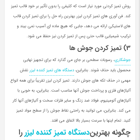
روش تمیز کردني مورد نیاز است که کثیفی را بدون تأثیر بر خود قالب تمیز
کند. فن آوری های تمیز کردن لیزر بهترین راه حل را برای تمیز کردن قالب
های لاستیکی ارائه می دهد، جایی که هیچ ماده ای آسیب نمی بیند و
ترکیب شیمیایی قالب حتی پس از تمیز کردن نیز حفظ می شود.
3) تمیز کردن جوش ها
جوشکاری
، رسوبات سطحی بر جای می گذارد که برای تجهیز نهایی
محصول باید حذف شوند. بنابراین،
دستگاه های تمیز کننده لیزر
نقش
مهمی در حذف لکه های جوش دارند. تمیز کردن لیزر تقریباً برای همه انواع
آلیاژهای فلزی و پرداخت جوش آنها مناسب است. بنابراین، به خوبی با
آلیاژهای آلومینیوم، فولاد ضد زنگ و سایر فلزات سخت و آلیاژهای آنها کار
می کند. بنابراین، می توانید به راحتی نقاط جوش را از سطح مواد تمیز
کنید. تمام اينها با سرعت بسیار بالا اتفاق مي افتد.
چگونه بهترین
دستگاه تمیز کننده لیزر
را