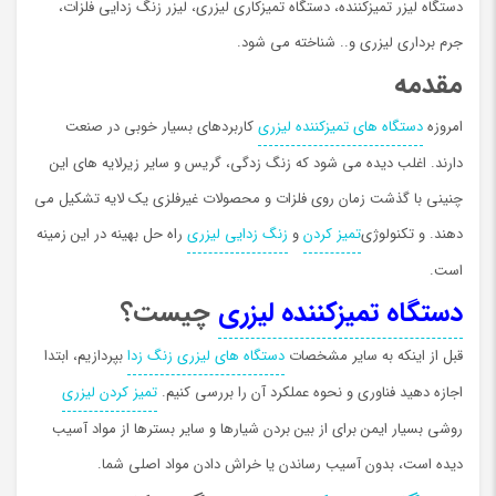
دستگاه لیزر تمیزکننده، دستگاه تمیزکاری لیزری، لیزر زنگ زدایی فلزات،
جرم برداری لیزری و.. شناخته می شود.
مقدمه
امروزه
دستگاه های تمیزکننده لیزری
کاربردهای بسیار خوبی در صنعت
دارند. اغلب دیده می شود که زنگ زدگی، گریس و سایر زیرلایه های این
چنینی با گذشت زمان روی فلزات و محصولات غیرفلزی یک لایه تشکیل می
دهند. و تکنولوژی
تمیز کردن
و
زنگ زدايي لیزری
راه حل بهينه در اين زمينه
است.
دستگاه تمیزکننده لیزری
چیست؟
قبل از اینکه به سایر مشخصات
دستگاه های لیزری زنگ زدا
بپردازیم، ابتدا
اجازه دهید فناوری و نحوه عملکرد آن را بررسی کنیم.
تمیز کردن لیزري
روشی بسیار ایمن برای از بین بردن شیارها و سایر بسترها از مواد آسیب
دیده است، بدون آسیب رساندن یا خراش دادن مواد اصلی شما.