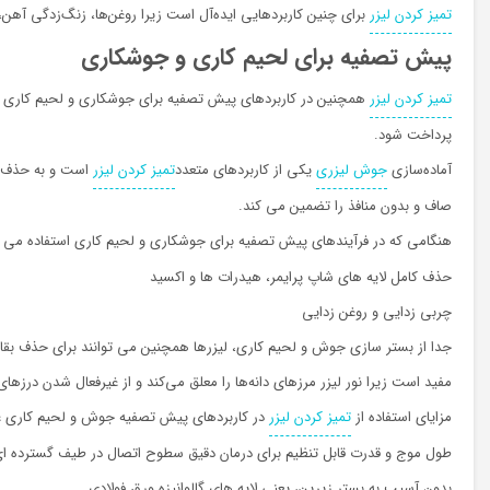
تمیز کردن لیزر
برای چنین کاربردهایی ایده‌آل است زیرا روغن‌ها، زنگ‌زدگی آهن،
پیش تصفیه برای لحیم کاری و جوشکاری
تمیز کردن لیزر
همچنین در کاربردهای پیش تصفیه برای جوشکاری و لحیم کاری موثر
پرداخت شود.
آماده‌سازی
جوش لیزری
یکی از کاربردهای متعدد
تمیز کردن لیزر
است و به حذف فل
صاف و بدون منافذ را تضمین می کند.
هنگامی که در فرآیندهای پیش تصفیه برای جوشکاری و لحیم کاری استفاده می
حذف کامل لایه های شاپ پرایمر، هیدرات ها و اکسید
چربی زدایی و روغن زدایی
جدا از بستر سازی جوش و لحیم کاری، لیزرها همچنین می توانند برای حذف بقای
مفید است زیرا نور لیزر مرزهای دانه‌ها را معلق می‌کند و از غیرفعال شدن درز
مزایای استفاده از
تمیز کردن لیزر
در کاربردهای پیش تصفیه جوش و لحیم کاری عبا
طول موج و قدرت قابل تنظیم برای درمان دقیق سطوح اتصال در طیف گسترده ا
بدون آسیب به بستر زیرین، یعنی لایه های گالوانیزه ورق فولادی