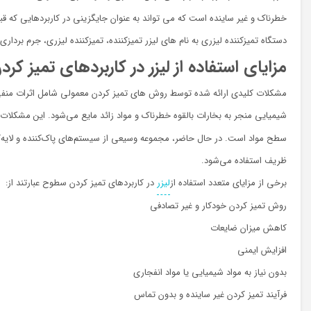
خطرناک و غیر ساینده است که می تواند به عنوان جایگزینی در کاربردهایی که قب
دستگاه تمیزکننده لیزری به نام های لیزر تمیزکننده، تمیزکننده لیزری، جرم برداری
مزایای استفاده از لیزر در کاربردهای تمیز کرد
مشکلات کلیدی ارائه شده توسط روش های تمیز کردن معمولی شامل اثرات منفی م
شیمیایی منجر به بخارات بالقوه خطرناک و مواد زائد مایع می‌شود. این مشکلات 
سطح مواد است. در حال حاضر، مجموعه وسیعی از سیستم‌های پاک‌کننده و لایه‌کش
ظریف استفاده می‌شود.
برخی از مزایای متعدد استفاده از
لیزر
در کاربردهای تمیز کردن سطوح عبارتند از:
روش تمیز کردن خودکار و غیر تصادفی
کاهش میزان ضایعات
افزایش ایمنی
بدون نیاز به مواد شیمیایی یا مواد انفجاری
فرآیند تمیز کردن غیر ساینده و بدون تماس