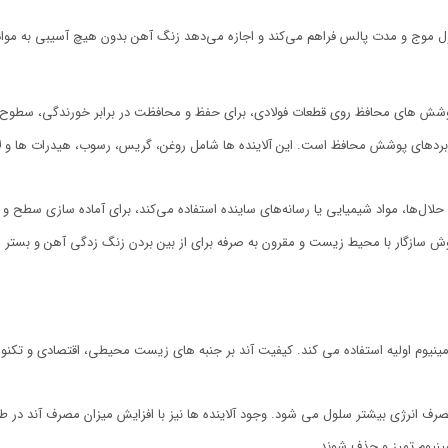
طول موج و مدت پالس فراهم می‌کند و اجازه می‌دهد زنگ آهن بدون هیچ آسیبی به مواد
وشش های محافظ روی قطعات فولادی، برای حفظ و محافظت در برابر خورندگی، سطوح آنها
ردهای پوشش محافظ است. این آلاینده ها شامل روغن، گریس، رسوب، هیدرات ها و لایه
لال‌ها، مواد شیمیایی یا رسانه‌های ساینده استفاده می‌کند، برای آماده سازي سطح و
 روش سازگار با محیط زیست و مقرون به صرفه برای از بین بردن زنگ زدگی آهن و بست
مینیوم اولیه استفاده می کند. کیفیت آند بر جنبه های زیست محیطی، اقتصادی و تکنولو
صرف انرژی بیشتر سلول می شود. وجود آلاینده ها نیز با افزایش میزان مصرف آند در ط
مینیوم تمیز و حذف شوند.