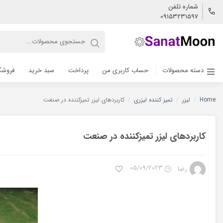
شماره تلفن
09153231597
دسته محصولات
حساب کاربری من
پرداخت
سبد خرید
فروشگ
Home
/
لیزر
/
تمیز کننده لیزری
/
کاربردهای لیزر تمیزکننده در صنعت
کاربردهای لیزر تمیزکننده در صنعت
05/09/2023
رضا