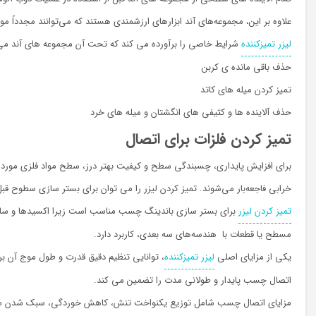
علاوه بر این، مجموعه‌های آند ابزارهای ارزشمندی هستند که می‌توانند مجدداً م
لیزر تمیزکننده
شرایط خاصی را برآورده می کند که تحت آن مجموعه های آند می توا
حذف باقی مانده ي کربن
تمیز کردن میله های کاتد
حذف آلاینده ها و کثیفی هاي انگشتان و میله های خرد
تمیز کردن فلزات برای اتصال
برای افزایش پایداری، چسبندگی سطح و کیفیت بهتر درز، سطح مواد فلزی مورد ا
خرابی فاجعه‌بار می‌شوند. تمیز کردن لیزر را می توان برای بستر سازی سطوح قبل 
تمیز کردن لیزر
برای بستر سازی باندینگ چسب مناسب است زیرا اکسیدها و سایر 
مسطح یا قطعات با هندسه‌های سه بعدی، کاربرد دارد.
یکی از مزایای اصلی
لیزر تمیزکننده
، توانایی تنظیم دقیق قدرت و طول موج آن برا
اتصال چسب پایدار و طولانی مدت را تضمین می کند.
مزایای اتصال چسب شامل توزیع یکنواخت تنش، کاهش خوردگی، سبک شدن سا