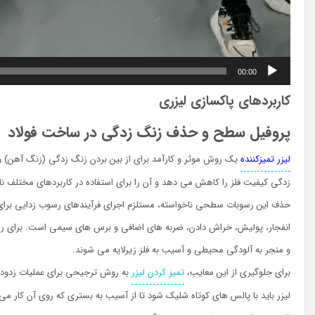
00:00
کاربردهای پاکسازی لیزری
پروفیل سطح و حذف زنگ زدگی در ساخت فولاد
لیزر تمیزکننده
یک روش موثر و کارآمد برای از بین بردن زنگ زدگی (زنگ آهن) 
زدگی کیفیت فلز را کاهش می دهد و آن را برای استفاده در کاربردهای مختلف ن
حذف این رسوبات سطحی ناخواسته، مستلزم اجرای فرآیندهای رسوب زدایی برای 
انفجار، پولیش، خراش دادن، ضربه های اضافی و برس های سیمی است. برای رسوب
و منجر به آلودگی محیطی و آسیب به فلز زیرلایه می شوند.
برای جلوگیری از این معایب،
تمیز کردن لیزر
به روش ترجیحی برای عملیات زدودن 
لیزر باید با پالس های کوتاه شلیک شود تا از آسیب به بستری که روی آن کار م