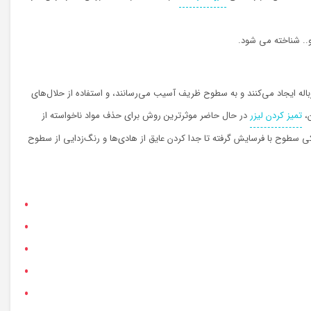
 و.. شناخته می شود.
 ایجاد می‌کنند و به سطوح ظریف آسیب می‌رسانند، و استفاده از حلال‌های
ن،
تمیز کردن لیزر
در حال حاضر موثرترین روش برای حذف مواد ناخواسته از
کی سطوح با فرسایش گرفته تا جدا کردن عایق از هادی‌ها و رنگ‌زدایی از سطوح