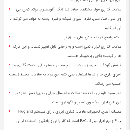
های لیزر فایبر کار می کنند بیان شده:
علامت گذاری مواد مختلف. فولاد ضد زنگ، آلومینیوم، فولاد کربن، پی
وی سی، طلا، مس، نقره، اسپری شیشه و غیره. بسته به مواد، می توانیم با
آن کار کنیم.
علائم واضح تر یا حکاکی های عمیق تر.
علامت گذاری لیزر دائمی است و به راحتی قابل تغییر نیست و این مارک
ها از کیفیت بالایی برخوردار هستند،
کاهش آلودگی محیط زیست. ما از چسب و جوهر برای علامت گذاری و
اجرای طرح ها و کدها استفاده نمی کنیم،این مواد به سلامت محیط زیست
آسیب می رساند.
عمر مفید طولانی تا 100000 ساعت و احتمال خرابی تقریباً صفر. علاوه بر
این، این لیزر عملاً بدون تعمیر و نگهداری است.
عملیات آسان. تجهیزات علامت گذاری لیزری دارای سیستم Plug and
Play و نرم افزار لیزر EzCad است که کار با آن و یادگیری استفاده از آن