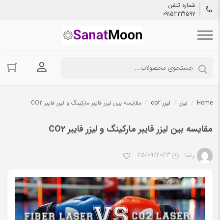
شماره تلفن
09153231597
ورود به حسا
Home
/
لیزر
/
لیزر co2
/
مقایسه بین لیزر فایبر مارکینگ و لیزر فایبر CO2
مقایسه بین لیزر فایبر مارکینگ و لیزر فایبر CO2
25/09/2023
رضا