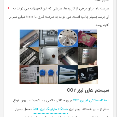
آسان است.
سرعت بالا. برای برخی از کاربردها، سرعتی که این تجهیزات می تواند به
آن برسد بسیار جالب است. می تواند به سرعت کاری تا 10000 میلی متر بر
ثانیه برسد.
سیستم های لیزر
CO2
دستگاه حکاکی لیزری CO2
برای حکاکی دائمی و با کیفیت بر روی انواع
سطوح عالی هستند. پرتو لیزر
دستگاه ماركينگ لیزر Co2
تحمل بسیار