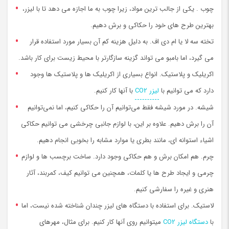
چوب . یکی از جالب ترین مواد، زیرا چوب به ما اجازه می دهد تا با لیزر،
بهترین طرح های خود را حکاکی و برش دهیم.
تخته سه لا یا ام دی اف. به دلیل هزینه کم آن بسیار مورد استفاده قرار
می گیرد، اما بامبو می تواند گزینه سازگارتر با محیط زیست برای کار باشد.
اکریلیک و پلاستیک. انواع بسیاری از اکریلیک ها و پلاستیک ها وجود
دارد که می توانیم با
لیزر CO2
با آنها کار کنیم.
شیشه. در مورد شیشه فقط می‌توانیم آن را حکاکی کنیم، اما نمی‌توانیم
آن را برش دهیم. علاوه بر این، با لوازم جانبی چرخشی می توانیم حکاکی
اشیاء استوانه ای، مانند بطری یا موارد مشابه را بخوبی انجام دهیم.
چرم. هم امکان برش و هم حکاکی وجود دارد. ساخت برچسب ها و لوازم
چرمی و ایجاد طرح ها یا کلمات، همچنین می توانیم کیف، کمربند، آثار
هنری و غیره را سفارشی کنیم.
لاستیک. برای استفاده با دستگاه های لیزر چندان شناخته شده نیست، اما
با
دستگاه لیزر CO2
میتوانیم روی آنها کار کنیم. برای مثال، مهرهای