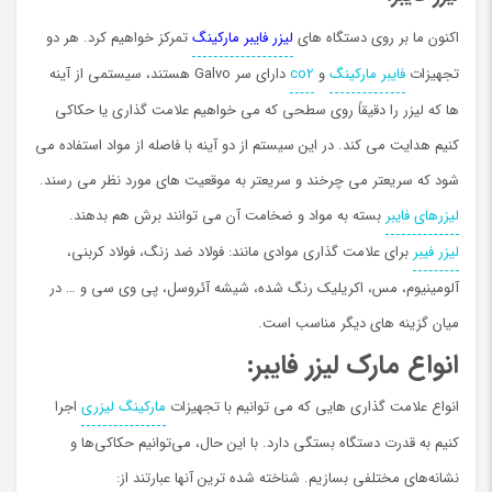
اکنون ما بر روی دستگاه های
لیزر فایبر مارکینگ
تمرکز خواهیم کرد. هر دو
تجهیزات
فایبر مارکینگ
و
co2
دارای سر Galvo هستند، سیستمی از آینه
ها که لیزر را دقیقاً روی سطحی که می خواهیم علامت گذاری یا حکاکی
کنیم هدایت می کند. در این سیستم از دو آینه با فاصله از مواد استفاده می
شود که سریعتر می چرخند و سریعتر به موقعیت های مورد نظر می رسند.
لیزرهای فایبر
بسته به مواد و ضخامت آن می توانند برش هم بدهند.
لیزر فیبر
برای علامت گذاری موادی مانند: فولاد ضد زنگ، فولاد کربنی،
آلومینیوم، مس، اکریلیک رنگ شده، شیشه آئروسل، پی وی سی و … در
میان گزینه های دیگر مناسب است.
انواع مارک لیزر فایبر:
انواع علامت گذاری هایی که می توانیم با تجهیزات
ماركينگ لیزری
اجرا
کنیم به قدرت دستگاه بستگی دارد. با این حال، می‌توانیم حکاکی‌ها و
نشانه‌های مختلفی بسازیم. شناخته شده ترین آنها عبارتند از: