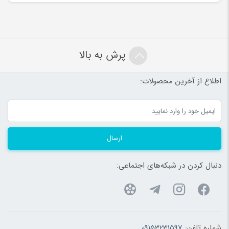
پرش به بالا
اطلاع از آخرین محصولات:
ارسال
دنبال کردن در شبکه‌های اجتماعی:
شماره تلفن:
09153231597