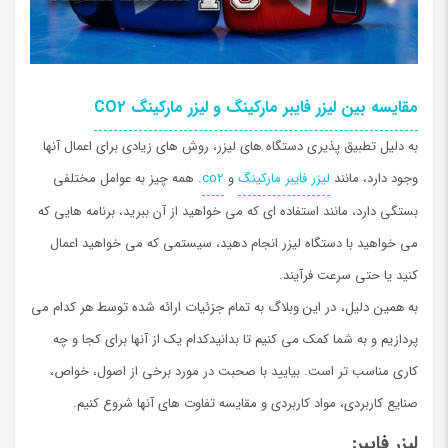
مقایسه بین لیزر فایبر مارکینگ و لیزر ماركينگ CO2
به دلیل تطبیق پذیری دستگاه های لیزر، روش های زیادی برای اعمال آنها
وجود دارد، مانند
لیزر فایبر مارکینگ
و
co2
. همه چیز به عوامل مختلفی
بستگی دارد، مانند استفاده ای که می خواهید از آن ببرید، برنامه هایی که
می خواهید با دستگاه لیزر انجام دهید، سیستمی که می خواهید اعمال
کنید یا حتی سرعت فرآیند.
به همین دلیل، در این وبلاگ به تمام جزئیات ارائه شده توسط هر کدام
می
پردازیم و به شما کمک می کنیم تا بدانیدکدام یک از آنها برای کجا و چه
کاری مناسب تر است. بیایید با صحبت در مورد برخی از اصول، خواص،
صنایع کاربردی، مواد کاربردی و مقایسه تفاوت های آنها شروع کنیم.
لیزر فایبر: