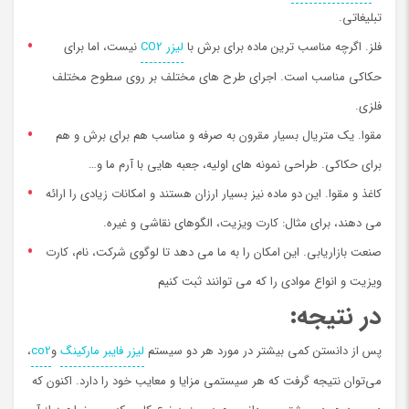
تبلیغاتی.
فلز. اگرچه مناسب ترین ماده برای برش با
لیزر CO2
نیست، اما برای
حکاکی مناسب است. اجرای طرح های مختلف بر روی سطوح مختلف
فلزی.
مقوا. یک متریال بسیار مقرون به صرفه و مناسب هم برای برش و هم
برای حکاکی. طراحی نمونه های اولیه، جعبه هایی با آرم ما و…
کاغذ و مقوا. این دو ماده نیز بسیار ارزان هستند و امکانات زیادی را ارائه
می دهند، برای مثال: کارت ویزیت، الگوهای نقاشی و غیره.
صنعت بازاریابی. این امکان را به ما می دهد تا لوگوی شرکت، نام، کارت
ویزیت و انواع موادی را که می توانند ثبت کنیم
در نتیجه
:
پس از دانستن کمی بیشتر در مورد هر دو سیستم
لیزر فایبر مارکینگ
و
co2
،
می‌توان نتیجه گرفت که هر سیستمی مزایا و معایب خود را دارد. اکنون که