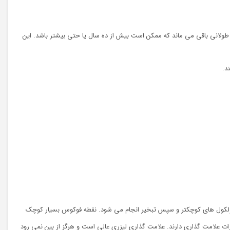
ولانی باقی می ماند که ممکن است بیش از ده سال یا حتی بیشتر باشد. این
د.
ه مولکول های کوچکتر و سپس تبخیر انجام می شود. نقطه فوکوس بسیار کوچک
ثرات علامت گذاری دارند. علامت گذاری لیزری عالی است و هرگز از بین نمی رود