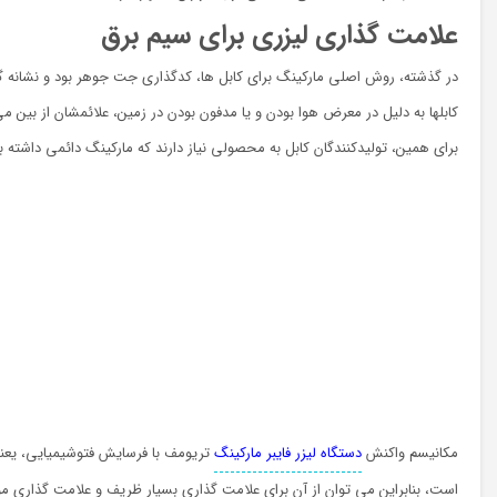
علامت گذاری لیزری برای سیم برق
در گذشته، روش اصلی مارکینگ برای کابل ها، کدگذاری جت جوهر بود و نشانه 
کابلها به دلیل در معرض هوا بودن و یا مدفون بودن در زمین، علائمشان از بین 
برای همین، تولیدکنندگان کابل به محصولی نیاز دارند که مارکینگ دائمی داشته 
مکانیسم واکنش
دستگاه لیزر فايبر مارکینگ
تریومف با فرسایش فتوشیمیایی، یعنی
است، بنابراین می توان از آن برای علامت گذاری بسیار ظریف و علامت گذاری مواد