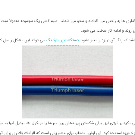
گذاری ها به راحتی می افتادند و محو می شدند. سیم کشی یک مجموعه معمولاً مدت ط
می روند و ادامه کار سخت می شود.
باشد که رنگ آن نریزد و محو نشود.
دستگاه لیزر مارکینگ
می تواند این مشکل را حل کن
 تکیه بر انرژی لیزر برای شکستن پیوندهای بین اتم ها یا مولکول ها، تبدیل آنها ب
 ویژه استفاده کرد. این اولین انتخاب برای مشتریانی است که الزامات بالاتری برای ا