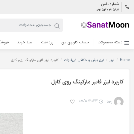
شماره تلفن
09153231597
دسته محصولات
حساب کاربری من
پرداخت
سبد خرید
فروشگ
Home
/
لیزر
/
لیزر برش و حکاکی غیرفلزات
/
کاربرد لیزر فایبر مارکینگ روی کابل
کاربرد لیزر فایبر مارکینگ روی کابل
05/10/2023
رضا