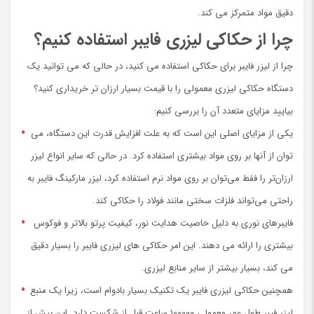
دقیق مواد متمرکز می کند.
چرا از حکاکی لیزری فایبر استفاده کنیم؟
چرا از لیزر فایبر برای حکاکی استفاده می کنید، در حالی که می توانید یک
دستگاه حکاکی لیزری معمولی را با قیمت بسیار ارزان تر خریداری کنید؟
بیایید مزایای متعدد آن را بررسی کنیم:
یکی از مزایای اصلی این است که به علت افزایش قدرت این دستگاه، می
توان از آنها بر روی مواد بیشتری استفاده کرد. در حالی که سایر انواع لیزر
ارزان‌تر را فقط می‌توان بر روی مواد نرم استفاده کرد، لیزر مارکینگ فایبر به
راحتی می‌تواند فلزات سختی مانند فولاد را حکاکی کند.
فایبرهای نوری به دلیل خاصیت هدایت نور، کیفیت پرتو بالاتر و فوکوس
بیشتری را ارائه می دهند. این امر حکاکی های لیزری فایبر را بسیار دقیق
می کند، بسیار بیشتر از سایر منابع لیزری.
همچنین حکاکی لیزری فایبر یک تکنیک بسیار بادوام است، زیرا یک منبع
لیزر فیبر طول عمر معمولی 100000 ساعت قبل از شکست دارد. این بیش از