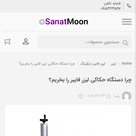
شماره تلفن
09153231597
ورود به حسا
Home
/
لیزر
/
لیزر فایبر مارکینگ
/
چرا دستگاه حکاکی لیزر فایبر را بخریم؟
چرا دستگاه حکاکی لیزر فایبر را بخریم؟
10/10/2023
رضا