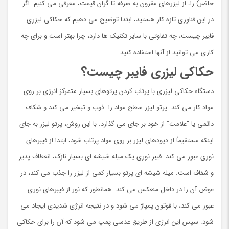
حاضر) را، از لیزرهای مقرون به صرفه تا گران قیمت، معرفی می کنیم. اگر
در این فناوری تازه کار هستید، ابتدا توضیح می دهیم که حکاکی لیزری
فایبر چیست، چه تفاوتی با سایر تکنیک ها دارد، چرا بهتر است و برای چه
کاری می توانید از آنها استفاده کنید.
حکاکی لیزری فایبر چیست؟
دستگاه حکاکی لیزری با پرتاب کردن پرتوهای بسیار متمرکز انرژی بر روی
مواد کار می کند. پرتو لیزر سطح مواد را ذوب و تبخیر می کند و شکاف
دائمی یا “علامت” از خود بر جای می گذارد. با این روش، پرتو لیزر به جای
اینکه مستقیماً از دیودهای لیزر بر روی مواد پرتاب شود، ابتدا از فیبرهای
نوری عبور می کند. فیبر نوری یک میله شیشه ای بسیار نازک، انعطاف پذیر
و شفاف است. میله شیشه ای پرتو بسیار کمی از لیزر را جذب می کند، در
عوض آن را در داخل منعکس می کند. همانطور که نور از فیبرهای نوری
عبور می کند، با فوتون پمپاژ می شود و در نتیجه انرژی شدیدی ایجاد می
شود. سپس این انرژی از طریق عدسی پمپ می شود که آن را برای حکاکی