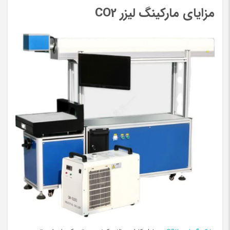
مزایای مارکینگ لیزر CO2