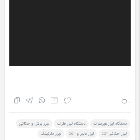
0
دستگاه لیزر غیرفلزات
دستگاه لیزر فلزات
لیزر برش و حکاکی
لیزر حکاکیco2
لیزر فایبر و co2
لیزر مارکینگ