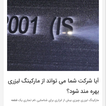
آیا شرکت شما می تواند از مارکینگ لیزری
بهره مند شود؟
مارکینگ لیزری چیزی بیش از ابزاری برای شناسایی نام تجاری یک قطعه