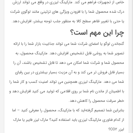
خاص از تجهیزات فراهم می کند. مارکینگ لیزری در واقع می تواند ارزش
درک شده محصول شما را با افزودن ویژگی های تزئینی مانند لوگوی شرکت
یا حتی با تغییر ظاهر سطح کالا به منظور جلب توجه بیشتر، افزایش دهد.
چرا این مهم است؟
گنجاندن لوگو یا امضای شرکت شما می تواند جذابیت بازار شما را با ارائه
تصویر شما به روشی قابل تشخیص افزایش دهد. مارکینگ محصول، به
محصول شما و شرکت شما امکان می دهد تا قابل تشخیص باشند، آن را
بسیار قابل فروش تر می کند و به آن مزیت بسیار بیشتری در بین رقبای
شما می دهد. مارکینگ لیزری همچنین می تواند امنیت کسب و کار شما را
با اطمینان از ماندن نام شما بر روی اقلامی که تولید می کنید افزایش دهد و
خطر سرقت محصول را کاهش دهد.
بنابراین شما تصمیم گرفته‌اید که با مارکینگ، محصول را معرفی کنید – اما
از کدام فناوری مارکینگ لیزری باید استفاده کنید؟ مارک لیزر فایبر یا مارک
لیزر CO2؟