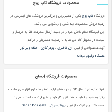
محصولات فروشگاه تاپ زوج
فروشگاه
تاپ زوج
یکی از معتبرترین و بزرگترین فروشگاه های اینترنتی در
زمینه فروش محصولات بهداشتی و زناشویی می باشد.
این فروشگاه تمام تلاش خود را در زمینه ارسال محرمانه کالا به خریدار و
سرعت در تحویل کالا می نماید تا رضایت مشتریان را فراهم
آورد.محصولاتی از قبیل :
ژل تاخیری
،
پودر کلاژن
،
حلقه ویبراتور
،
دستگاه وکیوم مردانه
محصولات فروشگاه آیسان
شرکت آیسان از سال 94 در دو بخش ارایه راهکارها و نرم افزار های جامع و
یکپارچه خود و تولید سخت افزار کار خود را شروع نموده است.برخی از
محصولات این شرکت از قبیل:
پرینتر حرارتی Oscar Pos 58EU
،