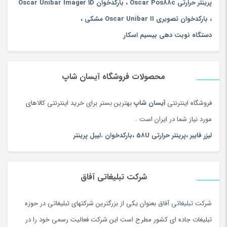
پرینتر حرارتی Oscar Pos88c
،
بارکدخوان Oscar Unibar Imager 1D
،
بارکدخوان تصویری Oscar Unibar II مشکی
،
دستگاه نوبت دهی بیسیم اسکار
محصولات فروشگاه آیسان شاپ
فروشگاه اینترنتی
آیسان شاپ
بهترین بستر برای خرید اینترنتی کالاهای
مورد نیاز شما در ایران است .
لیزر فایبر
،
پرینتر حرارتی 58U
،
بارکدخوان
،
لیبل پرینتر
شرکت تبلیغاتی آفاق
شرکت تبلیغاتی آفاق
بعنوان یکی از بزرگترین شرکتهای تبلیغاتی در حوزه
تبلیغات جاده ای کشور مطرح است این شرکت فعالیت رسمی خود را در