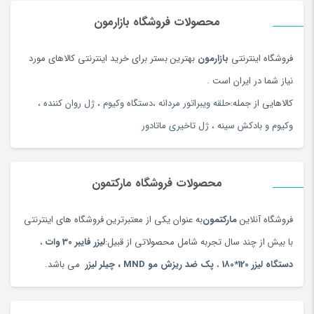
محصولات فروشگاه بازارمون
فروشگاه اینترنتی
بازارمون
بهترین بستر برای خرید اینترنتی کالاهای مورد
نیاز شما در ایران است .
کالاهایی از جمله:
حلقه ویبراتور مردانه
،
دستگاه وکیوم
،
ژل روان کننده
،
وکیوم و بادکش سینه
،
ژل تاخیری ماتادور
محصولات فروشگاه مارکتمون
فروشگاه آنلاین
مارکتمون
به عنوان یکی از معتبرترین فروشگاه های اینترنتی
با بیش از چند سال تجربه شامل محصولاتی از قبیل:
لیزر فایبر 30 وات
،
دستگاه لیزر 120*180
،
پک ضد ریزش مو MND
،
چیلر لیزر
می باشد.