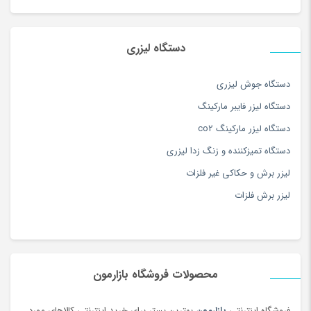
عنوان کوپلینگ خروجی مورد استفاده قرار می گیرند، زیرا بازتاب های
طبیعی آنها به ترتیب 27٪ و 17٪ است.
دستگاه لیزری
دستگاه جوش لیزری
دستگاه لیزر فایبر مارکینگ
دستگاه لیزر مارکینگ co2
دستگاه تمیزکننده و زنگ زدا لیزری
لیزر برش و حکاکی غیر فلزات
لیزر برش فلزات
محصولات فروشگاه بازارمون
فروشگاه اینترنتی
بازارمون
بهترین بستر برای خرید اینترنتی کالاهای مورد