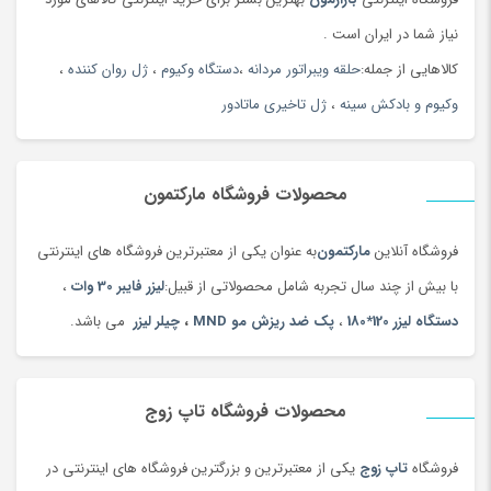
نیاز شما در ایران است .
کالاهایی از جمله:
حلقه ویبراتور مردانه
،
دستگاه وکیوم
،
ژل روان کننده
،
وکیوم و بادکش سینه
،
ژل تاخیری ماتادور
محصولات فروشگاه مارکتمون
فروشگاه آنلاین
مارکتمون
به عنوان یکی از معتبرترین فروشگاه های اینترنتی
با بیش از چند سال تجربه شامل محصولاتی از قبیل:
لیزر فایبر 30 وات
،
دستگاه لیزر 120*180
،
پک ضد ریزش مو MND
،
چیلر لیزر
می باشد.
محصولات فروشگاه تاپ زوج
فروشگاه
تاپ زوج
یکی از معتبرترین و بزرگترین فروشگاه های اینترنتی در