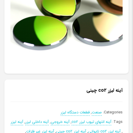
آینه لیزر co2 چینی
Categories:
صنعت
,
قطعات دستگاه لیزر
Tags:
آینه انتهای تیوب لیزر co2
,
آینه خروجی
,
آینه داخلی لیزر
,
آینه لیزر
,
آینه لیزر co2 تایوانی
,
آینه لیزر co2 چینی
,
آینه لیزر غیر فلزات
,