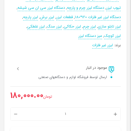
تیوب لیزر
,
دستگاه لیزر چرم و پارچه
,
دستگاه لیزر سی ان سی شیشه
,
دستگاه لیزر غیر فلزات 120*180
,
قطعات لیزر
,
لیزر برش
,
لیزر پارچه
,
لیزر تابلو سازی
,
لیزر چرم
,
لیزر حکاکی
,
لیزر سنگ
,
لیزر غلطکی
,
لیزر کوچک
,
میز دستگاه لیزر
برند:
لیزر غیر فلزات
موجود در انبار
ارسال توسط فروشگاه لوازم و دستگاههای صنعتی
180,000.00
تومان
آینه
لیزر
co2