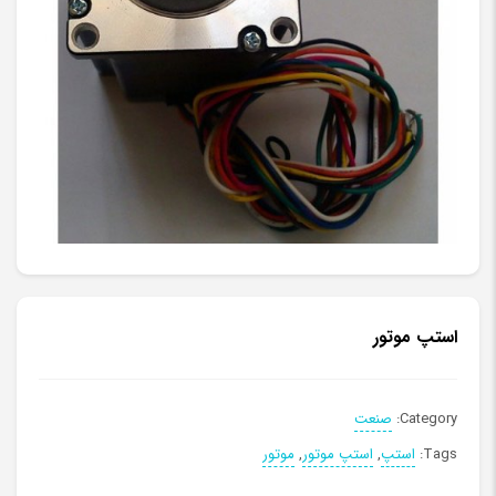
استپ موتور
Category:
صنعت
Tags:
استپ
,
استپ موتور
,
موتور