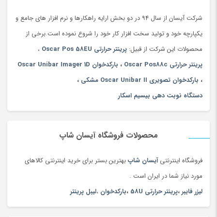
شرکت آیسان از سال 94 در دو بخش ارایه راهکارها و نرم افزار های جامع و
یکپارچه خود و تولید سخت افزار کار خود را شروع نموده است.برخی از
محصولات این شرکت از قبیل:
پرینتر حرارتی Oscar Pos 58EU
،
پرینتر حرارتی Oscar Pos88c
،
بارکدخوان Oscar Unibar Imager 1D
،
بارکدخوان تصویری Oscar Unibar II مشکی
،
دستگاه نوبت دهی بیسیم اسکار
محصولات فروشگاه آیسان شاپ
فروشگاه اینترنتی
آیسان شاپ
بهترین بستر برای خرید اینترنتی کالاهای
مورد نیاز شما در ایران است .
لیزر فایبر
،
پرینتر حرارتی 58U
،
بارکدخوان
،
لیبل پرینتر