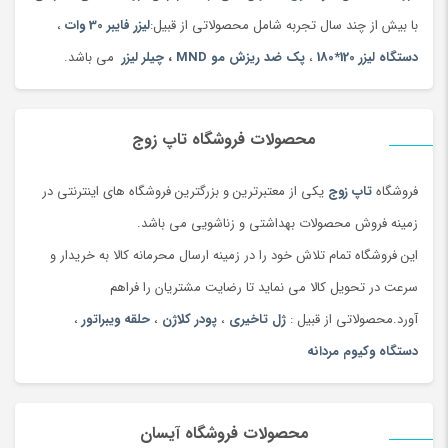
با بیش از چند سال تجربه شامل محصولاتی از قبیل:
لیزر فایبر 30 وات
،
دستگاه لیزر 120*180
،
پک ضد ریزش مو MND
،
چیلر لیزر
می باشد.
محصولات فروشگاه تاپ زوج
فروشگاه
تاپ زوج
یکی از معتبرترین و بزرگترین فروشگاه های اینترنتی در
زمینه فروش محصولات بهداشتی و زناشویی می باشد.
این فروشگاه تمام تلاش خود را در زمینه ارسال محرمانه کالا به خریدار و
سرعت در تحویل کالا می نماید تا رضایت مشتریان را فراهم
آورد.محصولاتی از قبیل :
ژل تاخیری
،
پودر کلاژن
،
حلقه ویبراتور
،
دستگاه وکیوم مردانه
محصولات فروشگاه آیسان