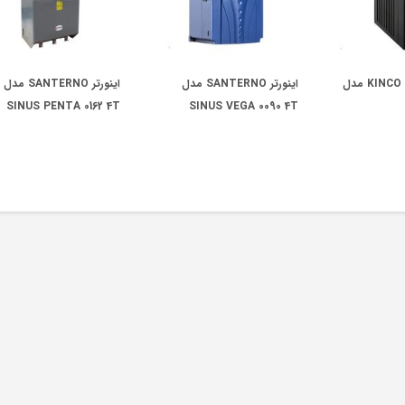
منبع تغذیه برند KINCO مدل
اینورتر SANTERNO مدل
اینورتر SANTERNO مدل
SINUS PENTA 0162 4T
SINUS VEGA 0090 4T