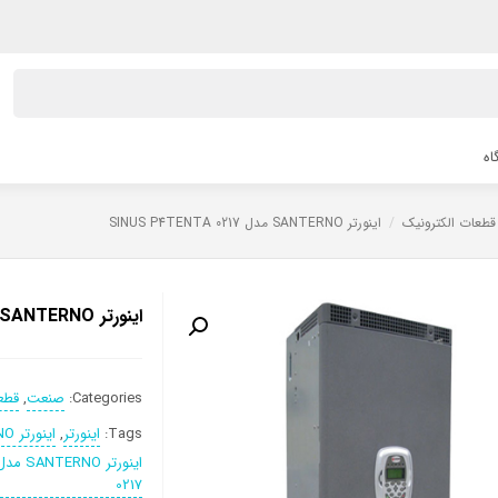
اه
قطعات الکترونیک
/
اینورتر SANTERNO مدل SINUS P4TENTA 0217
اینورتر SANTERNO مدل SINUS P4TENTA 0217
Categories:
صنعت
,
قطع
Tags:
اینورتر
,
اینورتر SANTERNO
0217