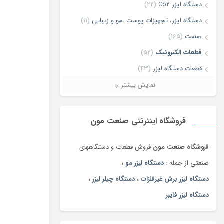
دستگاه لیزر Co2
(22)
دستگاه لیزر، تجهیزات پوست ،مو و زیبایی
(11)
صنعت
(165)
قطعات الکترونیک
(52)
قطعات دستگاه لیزر
(43)
لیزر برش و حکاکی غیر فلزات
(7)
نمایش بیشتر
لیزر برش و حکاکی فلزات
(5)
ماشین آلات
(68)
فروشگاه اینترنتی صنعت مون
فروشگاه صنعت مون
فروش قطعات و دستگاههای
صنعتی از جمله :
دستگاه لیزر مو
،
دستگاه لیزر برش غیرفلزات
،
دستگاه چیلر لیزر
،
دستگاه لیزر فایبر