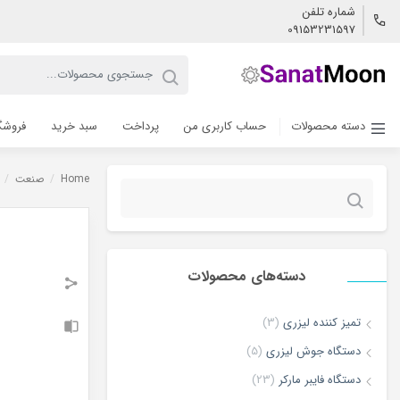
شماره تلفن
09153231597
دسته محصولات
حساب کاربری من
پرداخت
سبد خرید
فروشگ
Home
/
صنعت
/
جستجو
برای:
دسته‌های محصولات
تمیز کننده لیزری
(3)
دستگاه جوش لیزری
(5)
دستگاه فایبر مارکر
(23)