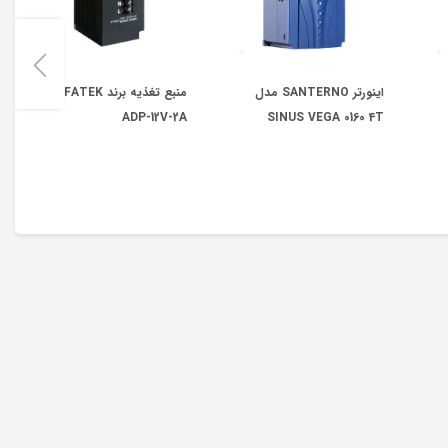
اینورتر SANTERNO مدل
منبع تغذیه برند FATEK مدل
ADP-12V-2A
SINUS VEGA 0160 4T