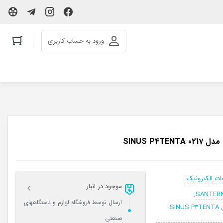
ورود به حساب کاربری
ات الکترونیک
موجود در انبار
,
ارسال توسط فروشگاه لوازم و دستگاههای
اینورتر SANTERNO مدل SINUS P4TENTA
صنعتی