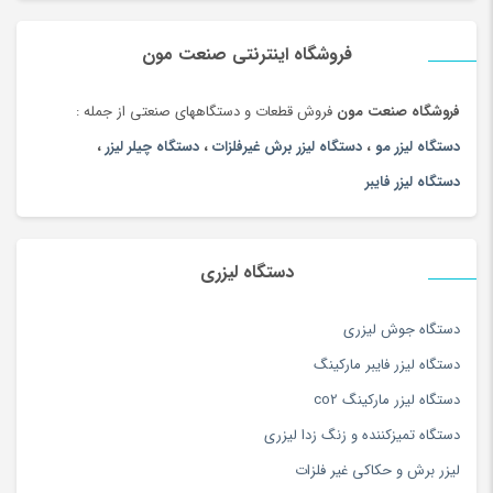
لیزر برش و حکاکی فلزات
(5)
سه × چهار =
ماشین آلات
(68)
فروشگاه اینترنتی صنعت مون
فروشگاه صنعت مون
فروش قطعات و دستگاههای صنعتی از جمله :
دستگاه لیزر مو
،
دستگاه لیزر برش غیرفلزات
،
دستگاه چیلر لیزر
،
دستگاه لیزر فایبر
دستگاه لیزری
دستگاه جوش لیزری
دستگاه لیزر فایبر مارکینگ
دستگاه لیزر مارکینگ co2
دستگاه تمیزکننده و زنگ زدا لیزری
لیزر برش و حکاکی غیر فلزات