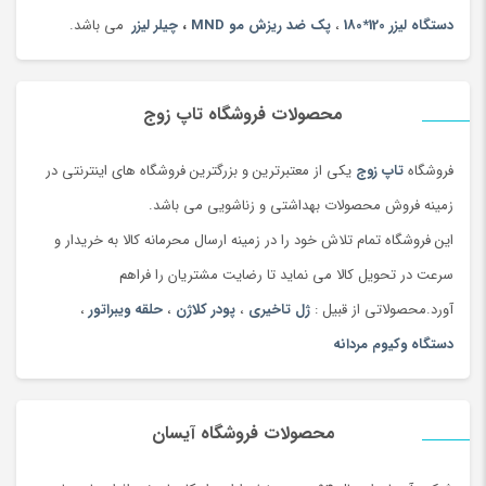
دستگاه لیزر 120*180
،
پک ضد ریزش مو MND
،
چیلر لیزر
می باشد.
محصولات فروشگاه تاپ زوج
فروشگاه
تاپ زوج
یکی از معتبرترین و بزرگترین فروشگاه های اینترنتی در
زمینه فروش محصولات بهداشتی و زناشویی می باشد.
این فروشگاه تمام تلاش خود را در زمینه ارسال محرمانه کالا به خریدار و
سرعت در تحویل کالا می نماید تا رضایت مشتریان را فراهم
آورد.محصولاتی از قبیل :
ژل تاخیری
،
پودر کلاژن
،
حلقه ویبراتور
،
دستگاه وکیوم مردانه
محصولات فروشگاه آیسان