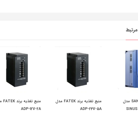
رتبط
اینورتر SANTERNO مدل
منبع تغذیه برند FATEK مدل
منبع تغذیه
ADP-12V-2A
ADP-24V-5A
SINUS