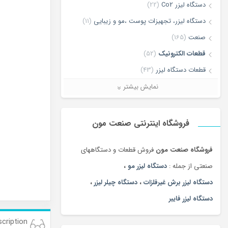
دستگاه لیزر Co2
(22)
دستگاه لیزر، تجهیزات پوست ،مو و زیبایی
(11)
صنعت
(165)
قطعات الکترونیک
(52)
قطعات دستگاه لیزر
(43)
لیزر برش و حکاکی غیر فلزات
(7)
نمایش بیشتر
لیزر برش و حکاکی فلزات
(5)
ماشین آلات
(68)
فروشگاه اینترنتی صنعت مون
فروشگاه صنعت مون
فروش قطعات و دستگاههای
صنعتی از جمله :
دستگاه لیزر مو
،
دستگاه لیزر برش غیرفلزات
،
دستگاه چیلر لیزر
،
دستگاه لیزر فایبر
cription