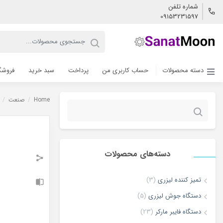
شماره تلفن
09153231597
دسته محصولات
حساب کاربری من
پرداخت
سبد خرید
فروشگ
Home
/
صنعت
/
جستجو
برای:
دسته‌های محصولات
تمیز کننده لیزری
(3)
دستگاه جوش لیزری
(5)
دستگاه فایبر مارکر
(23)