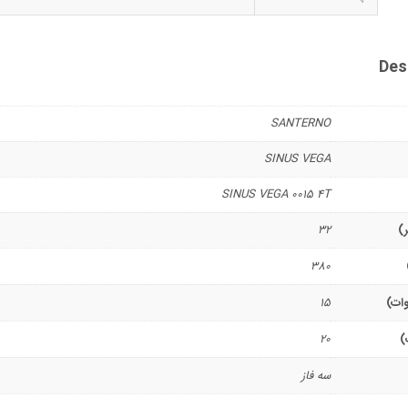
Des
SANTERNO
SINUS VEGA
SINUS VEGA 0015 4T
ر)
32
380
وات)
15
)
20
سه فاز