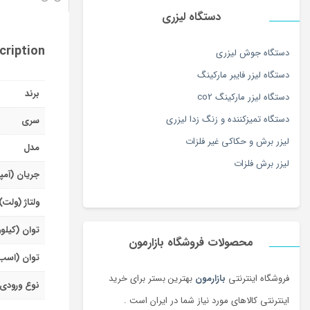
دستگاه لیزری
cription
دستگاه جوش لیزری
دستگاه لیزر فایبر مارکینگ
برند
دستگاه لیزر مارکینگ co2
دستگاه تمیزکننده و زنگ زدا لیزری
سری
لیزر برش و حکاکی غیر فلزات
مدل
لیزر برش فلزات
جریان (آمپ
ولتاژ (ولت)
توان (کیلو
محصولات فروشگاه بازارمون
توان (اسب
فروشگاه اینترنتی
بازارمون
بهترین بستر برای خرید
نوع ورودی
اینترنتی کالاهای مورد نیاز شما در ایران است .