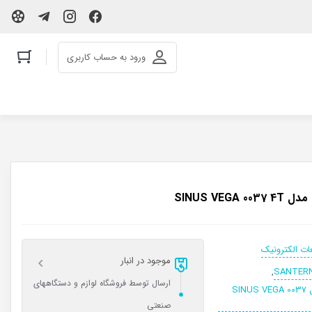
ورود به حساب کاربری
ات الکترونیک
موجود در انبار
,
ارسال توسط فروشگاه لوازم و دستگاههای
اینورتر SANTERNO مدل SINUS VEGA 0037
صنعتی