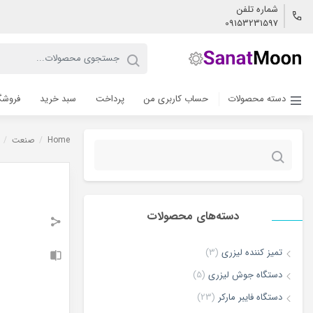
شماره تلفن
09153231597
دسته محصولات
حساب کاربری من
پرداخت
سبد خرید
فروشگ
Home
/
صنعت
/
جستجو
برای:
دسته‌های محصولات
تمیز کننده لیزری
(3)
دستگاه جوش لیزری
(5)
دستگاه فایبر مارکر
(23)