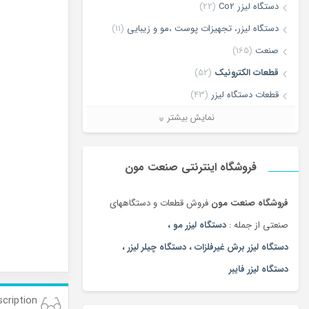
دستگاه لیزر Co2
(22)
دستگاه لیزر، تجهیزات پوست ،مو و زیبایی
(11)
صنعت
(165)
قطعات الکترونیک
(52)
قطعات دستگاه لیزر
(43)
لیزر برش و حکاکی غیر فلزات
(7)
نمایش بیشتر
لیزر برش و حکاکی فلزات
(5)
ماشین آلات
(68)
فروشگاه اینترنتی صنعت مون
فروشگاه صنعت مون
فروش قطعات و دستگاههای
صنعتی از جمله :
دستگاه لیزر مو
،
دستگاه لیزر برش غیرفلزات
،
دستگاه چیلر لیزر
،
دستگاه لیزر فایبر
cription