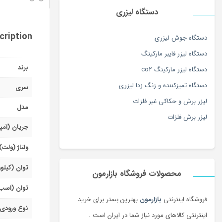
دستگاه لیزری
cription
دستگاه جوش لیزری
دستگاه لیزر فایبر مارکینگ
برند
دستگاه لیزر مارکینگ co2
دستگاه تمیزکننده و زنگ زدا لیزری
سری
لیزر برش و حکاکی غیر فلزات
مدل
لیزر برش فلزات
جریان (آمپ
ولتاژ (ولت)
توان (کیلو
محصولات فروشگاه بازارمون
توان (اسب
فروشگاه اینترنتی
بازارمون
بهترین بستر برای خرید
نوع ورودی
اینترنتی کالاهای مورد نیاز شما در ایران است .