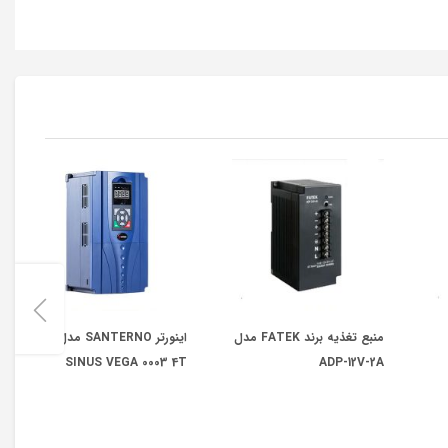
منبع تغذیه برند FATEK مدل
اینورتر SANTERNO مدل
SINUS VEGA 0003 4T
ADP-12V-2A