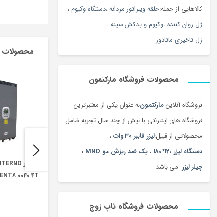
کالاهایی از جمله:
حلقه ویبراتور مردانه
،
دستگاه وکیوم
،
ژل روان کننده
،
وکیوم و بادکش سینه
،
ژل تاخیری ماتادور
محصولات م
محصولات فروشگاه مارکتمون
فروشگاه آنلاین
مارکتمون
به عنوان یکی از معتبرترین
فروشگاه های اینترنتی با بیش از چند سال تجربه شامل
محصولاتی از قبیل:
لیزر فایبر 30 وات
،
دستگاه لیزر 120*180
،
پک ضد ریزش مو MND
،
چیلر لیزر
می باشد.
ENTA 0040 4T
محصولات فروشگاه تاپ زوج