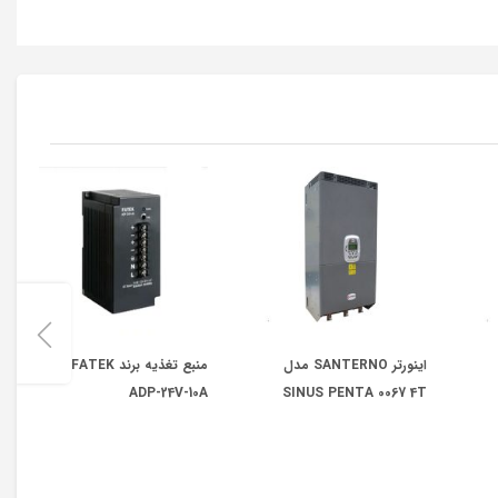
اینورتر SANTERNO مدل
منبع تغذیه برند FATEK مدل
ADP-24V-10A
SINUS PENTA 0067 4T