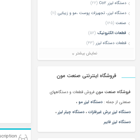
دستگاه لیزر Co2
(22)
دستگاه لیزر، تجهیزات پوست ،مو و زیبایی
(11)
صنعت
(165)
قطعات الکترونیک
(52)
قطعات دستگاه لیزر
(43)
لیزر برش و حکاکی غیر فلزات
(7)
نمایش بیشتر
لیزر برش و حکاکی فلزات
(5)
ماشین آلات
(68)
فروشگاه اینترنتی صنعت مون
فروشگاه صنعت مون
فروش قطعات و دستگاههای
صنعتی از جمله :
دستگاه لیزر مو
،
دستگاه لیزر برش غیرفلزات
،
دستگاه چیلر لیزر
،
دستگاه لیزر فایبر
cription