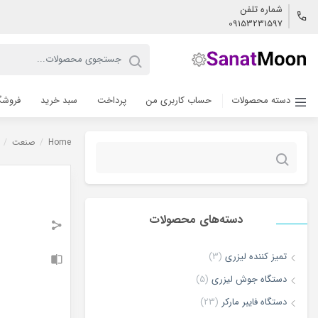
شماره تلفن
09153231597
دسته محصولات
حساب کاربری من
پرداخت
سبد خرید
فروشگ
Home
/
صنعت
/
جستجو
برای:
دسته‌های محصولات
تمیز کننده لیزری
(3)
دستگاه جوش لیزری
(5)
دستگاه فایبر مارکر
(23)