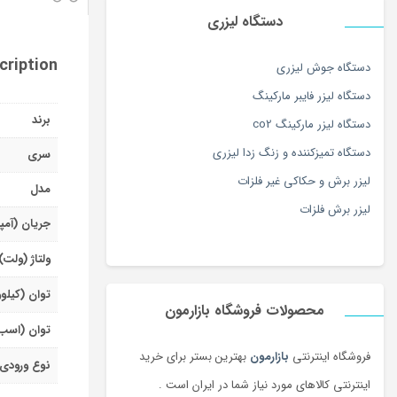
دستگاه لیزری
cription
دستگاه جوش لیزری
دستگاه لیزر فایبر مارکینگ
برند
دستگاه لیزر مارکینگ co2
دستگاه تمیزکننده و زنگ زدا لیزری
سری
لیزر برش و حکاکی غیر فلزات
مدل
لیزر برش فلزات
جریان (آمپ
ولتاژ (ولت)
توان (کیلو
محصولات فروشگاه بازارمون
توان (اسب
فروشگاه اینترنتی
بازارمون
بهترین بستر برای خرید
نوع ورودی
اینترنتی کالاهای مورد نیاز شما در ایران است .