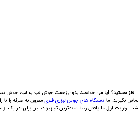
 فلز هستید؟ آیا می خواهید بدون زحمت جوش لب به لب، جوش نق
تماس بگیرید. ما
دستگاه های جوش لیزری فلزی
مقرون به صرفه را با ر
د. اولویت اول ما یافتن رضایتمندترین تجهیزات لیزر برای هر یک ا