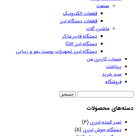
صنعت
قطعات الکترونیک
قطعات دستگاه لیزر
ماشین آلات
دستگاه فایبر مارکر
دستگاه لیزر Co2
دستگاه لیزر، تجهیزات پوست ،مو و زیبایی
حساب کاربری من
پرداخت
سبد خرید
فروشگاه
جستجو
برای:
دسته‌های محصولات
تمیز کننده لیزری
(3)
دستگاه جوش لیزری
(5)