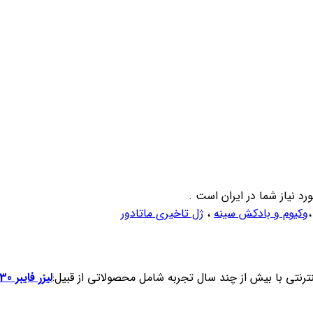
رد نیاز شما در ایران است .
وکیوم و بادکش سینه
،
ژل تاخیری ماتادور
نترنتی با بیش از چند سال تجربه شامل محصولاتی از قبیل:
لیزر فایبر 30 وات