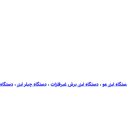
ستگاه لیزر مو
،
دستگاه لیزر برش غیرفلزات
،
دستگاه چیلر لیزر
،
دستگاه ل