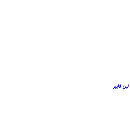
یزر فایبر