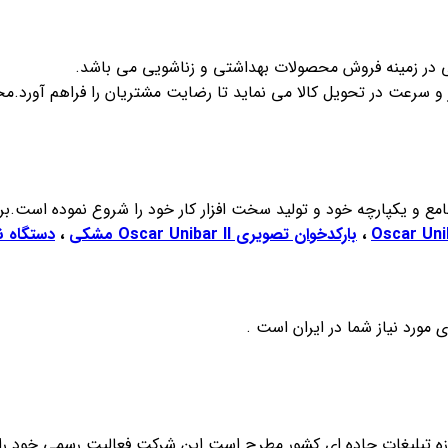
نتی در زمینه فروش محصولات بهداشتی و زناشویی می باشد.
ر و سرعت در تحویل کالا می نماید تا رضایت مشتریان را فراهم آورد.مح
،
بارکدخوان تصویری Oscar Unibar II مشکی
،
دستگاه ن
ی مورد نیاز شما در ایران است .
بلیغات جاده ای کشور مطرح است این شرکت فعالیت رسمی خود را در سال 1374 آ