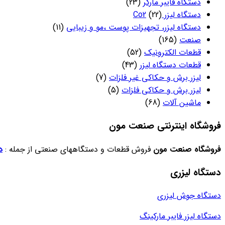
دستگاه فایبر مارکر
(23)
دستگاه لیزر Co2
(22)
دستگاه لیزر، تجهیزات پوست ،مو و زیبایی
(11)
صنعت
(165)
قطعات الکترونیک
(52)
قطعات دستگاه لیزر
(43)
لیزر برش و حکاکی غیر فلزات
(7)
لیزر برش و حکاکی فلزات
(5)
ماشین آلات
(68)
فروشگاه اینترنتی صنعت مون
فروشگاه صنعت مون
فروش قطعات و دستگاههای صنعتی از جمله :
د
دستگاه لیزری
دستگاه جوش لیزری
دستگاه لیزر فایبر مارکینگ