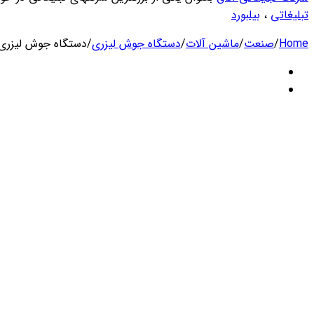
تبلیغاتی
،
بیلبورد
Home
/
صنعت
/
ماشین آلات
/
دستگاه جوش لیزری
/
دستگاه جوش لیزری