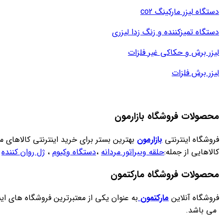
دستگاه لیزر مارکینگ co2
دستگاه تمیزکننده و زنگ زدا لیزری
لیزر برش و حکاکی غیر فلزات
لیزر برش فلزات
محصولات فروشگاه بازارمون
فروشگاه اینترنتی
بازارمون
بهترین بستر برای خرید اینترنتی کالاهای مو
کالاهایی از جمله:
حلقه ویبراتور مردانه
،
دستگاه وکیوم
،
ژل روان کننده
،
محصولات فروشگاه مارکتمون
فروشگاه آنلاین
مارکتمون
به عنوان یکی از معتبرترین فروشگاه های ای
می باشد.