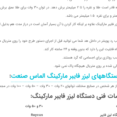
یزر فایبر مارکینک علاوه بر اینکه کار کردن با آن بسیار آسان است در دراز مدت هم بد
تگاههای لیزر فایبر مارکینگ الماس صنعت
:
صنایع مختلف توانهای 20 وات – 30 وات – 50 وات – 100 وات در مجموعه موجود می باشد.
فنی دستگاه لیزر فایبر مارکینگ:
30 و 50 وات
 لیزر فایبر
Raycus