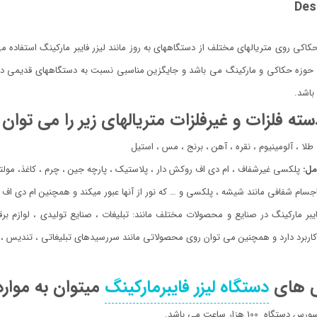
Des
حکاکی روی متریالهای مختلف از دستگاههای به روز مانند لیزر فایبر مارکینگ استفاده م
 حوزه حکاکی و مارکینگ می باشد و جایگزین مناسبی نسبت به دستگاههای قدیمی در
باشد.
سته فلزات و غیرفلزات متریالهای زیر را می توان
طلا ، آلومینیوم ، نقره ، آهن ، برنج ، مس ، استیل
امل:
پلکسی غیرشفاف ، ام دی اف روکش دار ، پلاستیک ، پارچه جین ، چرم ، کاغذ، مولت
اجسام شفافی مانند شیشه ، پلکسی و … که نور از آنها عبور میکند و همچنین ام دی اف
فایبر مارکینگ در صنایع و محصولات مختلف مانند: تبلیغات ، صنایع تولیدی ، لوازم بر
ربرد دارد و همچنین مي توان روی محصولاتی مانند سررسیدهای تبلیغاتی ، تندیس ، خو
گی های
دستگاه لیزر فایبرمارکینگ
میتوان به موارد 