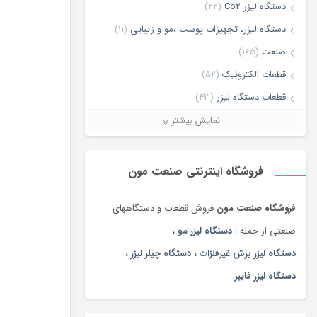
دستگاه لیزر Co2
(22)
دستگاه لیزر، تجهیزات پوست ،مو و زیبایی
(11)
صنعت
(165)
قطعات الکترونیک
(52)
قطعات دستگاه لیزر
(43)
لیزر برش و حکاکی غیر فلزات
(7)
نمایش بیشتر
لیزر برش و حکاکی فلزات
(5)
ماشین آلات
(68)
فروشگاه اینترنتی صنعت مون
فروشگاه صنعت مون
فروش قطعات و دستگاههای
صنعتی از جمله :
دستگاه لیزر مو
،
دستگاه لیزر برش غیرفلزات
،
دستگاه چیلر لیزر
،
دستگاه لیزر فایبر