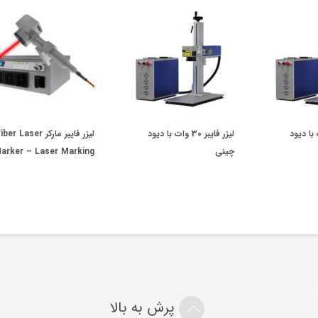
ر 20 وات با دیود
لیزر فایبر 30 وات با دیود
لیزر فایبر مارکر ber Laser
چینی
arker – Laser Marking
پرش به بالا