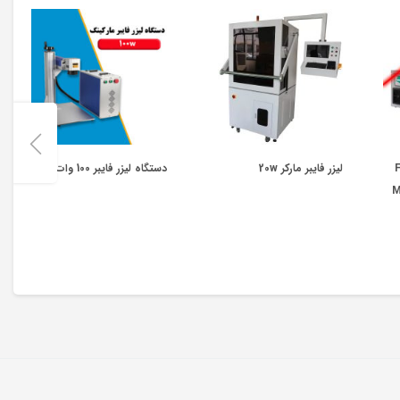
Fi
لیزر فایبر مارکر 20w
دستگاه لیزر فایبر 100 وات
M