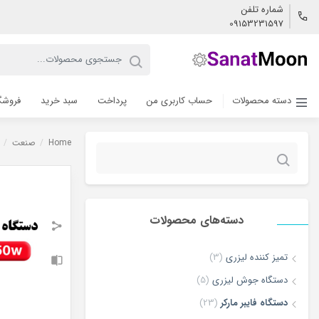
شماره تلفن
09153231597
دسته محصولات
حساب کاربری من
پرداخت
سبد خرید
فروشگ
Home
/
صنعت
/
جستجو
برای:
دسته‌های محصولات
تمیز کننده لیزری
(3)
دستگاه جوش لیزری
(5)
دستگاه فایبر مارکر
(23)