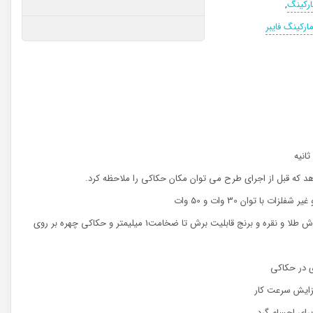
ارکینگ
,
مارکینگ فایبر
 هد که قبل از اجرای طرح می توان مکان حکاکی را ملاحظه کرد.
ت با توان 30 وات و 50 وات
لیزر فایبر مخصوص برش طلا و نقره و برنج قابلیت برش تا ضخامت1 میلیمتر و حکاکی چهره بر روی
دی در حکاکی
فزایش سرعت کار
رای اجسام گرد