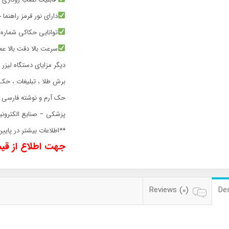
دارای نور قرمز راهنم
توانایی حکاکی شماره س
سرعت بالا دقت بالا عم
دیگر مزایای دستگاه لیزر 
برش طلا ، تبلیغات ، حک 
حک آرم و نوشته فارسی و
پزشکی – صنایع الکترون
**اطلاعات بیشتر در پا
جهت اطلاع از قی
Reviews (0)
Des