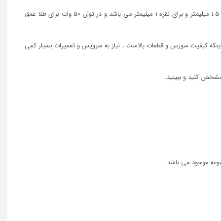
2-این دستگاه قادر است طلا و نقره را تا 2 میلیمتر برش دهد. در توان 30 وات برای طلا عمق برش 1.5 میلیمتر و برای نقره 1 میلیمتر می باشد و در توان 50 وات برای طلا عمق
لیل اینکه کیفیت سورس و قطعات بالاست ، نیاز به سرویس و تعمیرات بسیار کمی