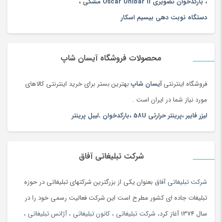
،
بارکدخوان تصویری Oscar Unibar II مشکی
،
دستگاه نوبت دهی بیسیم اسکار
محصولات فروشگاه آیسان شاپ
فروشگاه اینترنتی
آیسان شاپ
بهترین بستر برای خرید اینترنتی کالاهای
مورد نیاز شما در ایران است .
لیزر فایبر
،
پرینتر حرارتی 58U
،
بارکدخوان
،
لیبل پرینتر
شرکت تبلیغاتی آفاق
شرکت تبلیغاتی آفاق
بعنوان یکی از بزرگترین شرکتهای تبلیغاتی در حوزه
تبلیغات جاده ای کشور مطرح است این شرکت فعالیت رسمی خود را در
سال 1374 آغاز کرد،
شرکت تبلیغاتی
،
کانون تبلیغاتی
،
آژانس تبلیغاتی
،