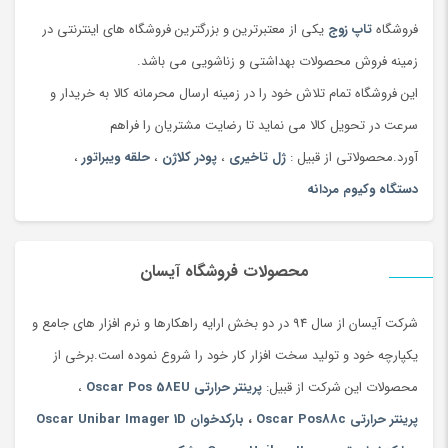
فروشگاه
تاپ زوج
یکی از معتبرترین و بزرگترین فروشگاه های اینترنتی در
زمینه فروش محصولات بهداشتی و زناشویی می باشد.
این فروشگاه تمام تلاش خود را در زمینه ارسال محرمانه کالا به خریدار و
سرعت در تحویل کالا می نماید تا رضایت مشتریان را فراهم
آورد.محصولاتی از قبیل :
ژل تاخیری
،
پودر کلاژن
،
حلقه ویبراتور
،
دستگاه وکیوم مردانه
محصولات فروشگاه آیسان
شرکت آیسان از سال 94 در دو بخش ارایه راهکارها و نرم افزار های جامع و
یکپارچه خود و تولید سخت افزار کار خود را شروع نموده است.برخی از
محصولات این شرکت از قبیل:
پرینتر حرارتی Oscar Pos 58EU
،
پرینتر حرارتی Oscar Pos88c
،
بارکدخوان Oscar Unibar Imager 1D