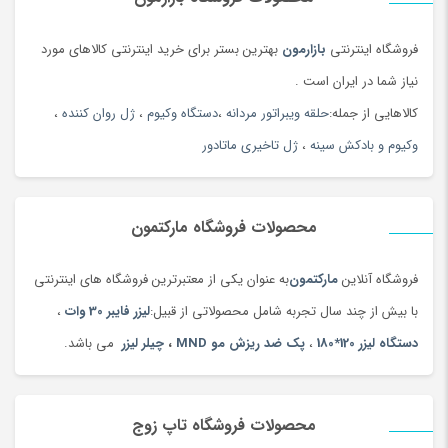
فروشگاه اینترنتی
بازارمون
بهترین بستر برای خرید اینترنتی کالاهای مورد
نیاز شما در ایران است .
کالاهایی از جمله:
حلقه ویبراتور مردانه
،
دستگاه وکیوم
،
ژل روان کننده
،
وکیوم و بادکش سینه
،
ژل تاخیری ماتادور
محصولات فروشگاه مارکتمون
فروشگاه آنلاین
مارکتمون
به عنوان یکی از معتبرترین فروشگاه های اینترنتی
با بیش از چند سال تجربه شامل محصولاتی از قبیل:
لیزر فایبر 30 وات
،
دستگاه لیزر 120*180
،
پک ضد ریزش مو MND
،
چیلر لیزر
می باشد.
محصولات فروشگاه تاپ زوج