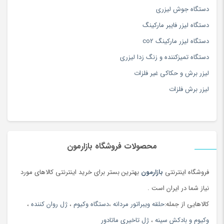
دستگاه جوش لیزری
دستگاه لیزر فایبر مارکینگ
دستگاه لیزر مارکینگ co2
دستگاه تمیزکننده و زنگ زدا لیزری
لیزر برش و حکاکی غیر فلزات
لیزر برش فلزات
محصولات فروشگاه بازارمون
فروشگاه اینترنتی
بازارمون
بهترین بستر برای خرید اینترنتی کالاهای مورد
نیاز شما در ایران است .
کالاهایی از جمله:
حلقه ویبراتور مردانه
،
دستگاه وکیوم
،
ژل روان کننده
،
وکیوم و بادکش سینه
،
ژل تاخیری ماتادور