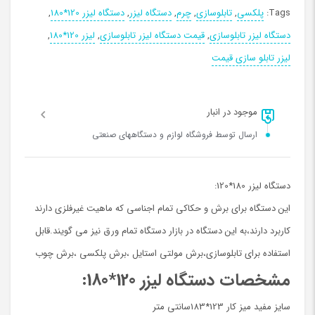
Tags:
پلکسی
,
تابلوسازی
,
چرم
,
دستگاه لیزر
,
دستگاه لیزر 120*180
,
دستگاه لیزر تابلوسازی
,
قیمت دستگاه لیزر تابلوسازی
,
لیزر 120*180
,
لیزر تابلو سازی قیمت
موجود در انبار
ارسال توسط فروشگاه لوازم و دستگاههای صنعتی
دستگاه لیزر 180*120:
این دستگاه برای برش و حکاکی تمام اجناسی که ماهیت غیرفلزی دارند
کاربرد دارند،به این دستگاه در بازار دستگاه تمام ورق نیز می گویند.قابل
استفاده برای تابلوسازی،برش مولتی استایل ،برش پلکسی ،برش چوب
مشخصات دستگاه لیزر 120*180:
سایز مفید میز کار 123*183سانتی متر