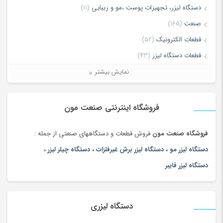
دستگاه لیزر، تجهیزات پوست ،مو و زیبایی
(11)
ذخیره نام، ایمیل و وبسایت من در مرورگر برای زمانی که دوباره دیدگاهی
صنعت
(165)
می‌نویسم.
قطعات الکترونیک
(52)
قطعات دستگاه لیزر
(43)
لطفا پاسخ را به عدد انگلیسی وارد کنید:
لیزر برش و حکاکی غیر فلزات
(7)
نمایش بیشتر
هجده − 16 =
لیزر برش و حکاکی فلزات
(5)
ماشین آلات
(68)
فروشگاه اینترنتی صنعت مون
فروشگاه صنعت مون
فروش قطعات و دستگاههای صنعتی از جمله :
دستگاه لیزر مو
،
دستگاه لیزر برش غیرفلزات
،
دستگاه چیلر لیزر
،
دستگاه لیزر فایبر
دستگاه لیزری