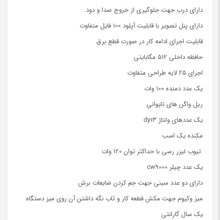
دارای درب جهت جلوگیری از خروج صدا و دود
دارای پنل تصویر با قابلیت آپلود 100 فایل متفاوت
قابلیت اجرای ادامه کار در صورت قطع برق
حافظه داخلی 512 مگابایتی
اجرای 25 لایه طراحی متفاوت
یک عدد دمنده 100 وات
ریل واگن های تایوانی
یک عددهای ولتاژ dy13
مکنده یک اسب
تیوب لیزر رسی با حداکثر توان 120 وات
یک عدد چیلر cw9000
دارای دو عدد سینی جهت جم کردن ضایعات برش
میز وکیوم جهت مکش قطعه کار و ثاب نگه داشتن آن روی میز دستگاه
یک سال گارانتی