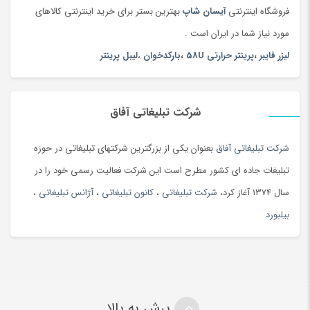
فروشگاه اینترنتی
آیسان شاپ
بهترین بستر برای خرید اینترنتی کالاهای
مورد نیاز شما در ایران است .
لیزر فایبر
،
پرینتر حرارتی 58U
،
بارکدخوان
،
لیبل پرینتر
شرکت تبلیغاتی آفاق
شرکت تبلیغاتی آفاق
بعنوان یکی از بزرگترین شرکتهای تبلیغاتی در حوزه
تبلیغات جاده ای کشور مطرح است این شرکت فعالیت رسمی خود را در
سال 1374 آغاز کرد،
شرکت تبلیغاتی
،
کانون تبلیغاتی
،
آژانس تبلیغاتی
،
بیلبورد
پرش به بالا