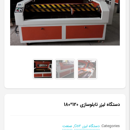
دستگاه لیزر تابلوسازی 120*180
Categories:
دستگاه لیزر Co2
,
صنعت