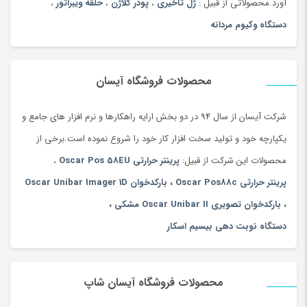
آورد.محصولاتی از قبیل :
ژل تاخیری
،
پودر کلاژن
،
حلقه ویبراتور
،
دستگاه وکیوم مردانه
محصولات فروشگاه آیسان
شرکت آیسان از سال 94 در دو بخش ارایه راهکارها و نرم افزار های جامع و
یکپارچه خود و تولید سخت افزار کار خود را شروع نموده است.برخی از
محصولات این شرکت از قبیل:
پرینتر حرارتی Oscar Pos 58EU
،
پرینتر حرارتی Oscar Pos88c
،
بارکدخوان Oscar Unibar Imager 1D
،
بارکدخوان تصویری Oscar Unibar II مشکی
،
دستگاه نوبت دهی بیسیم اسکار
محصولات فروشگاه آیسان شاپ