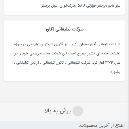
لیزر فایبر
،
پرینتر حرارتی 58U
،
بارکدخوان
،
لیبل پرینتر
شرکت تبلیغاتی آفاق
شرکت تبلیغاتی آفاق
بعنوان یکی از بزرگترین شرکتهای تبلیغاتی در حوزه
تبلیغات جاده ای کشور مطرح است این شرکت فعالیت رسمی خود را در
سال 1374 آغاز کرد،
شرکت تبلیغاتی
،
کانون تبلیغاتی
،
آژانس تبلیغاتی
،
بیلبورد
پرش به بالا
اطلاع از آخرین محصولات:
شرایط
فروش
ویژه: