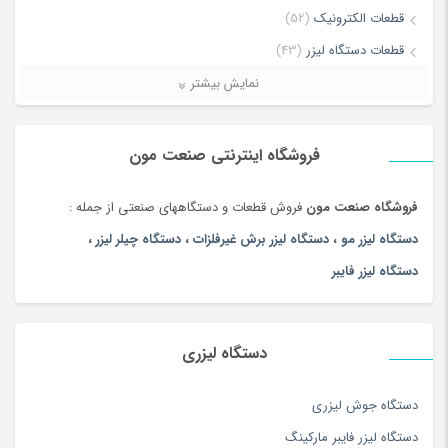
ذخیره نام، ایمیل و وبسایت من در مرورگر برای زمانی که دوباره دیدگاهی
قطعات الکترونیک
(52)
می‌نویسم.
قطعات دستگاه لیزر
(43)
لیزر برش و حکاکی غیر فلزات
(7)
نمایش بیشتر
لطفا پاسخ را به عدد انگلیسی وارد کنید:
لیزر برش و حکاکی فلزات
(5)
نوزده + 10 =
ماشین آلات
(68)
فروشگاه اینترنتی صنعت مون
فروشگاه صنعت مون
فروش قطعات و دستگاههای صنعتی از جمله :
دستگاه لیزر مو
،
دستگاه لیزر برش غیرفلزات
،
دستگاه چیلر لیزر
،
دستگاه لیزر فایبر
دستگاه لیزری
دستگاه جوش لیزری
دستگاه لیزر فایبر مارکینگ