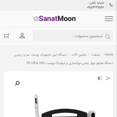
شماره تلفن
09153231597
ورود به حسا
Home
/
صنعت
/
ماشین آلات
/
دستگاه لیزر، تجهیزات پوست ،مو و زیبایی
/
دستگاه هایفو چهار بعدی جوانسازی و لیفتینگ پوست 4D Ultra Hifu