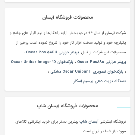
محصولات فروشگاه آیسان
شرکت آیسان از سال 94 در دو بخش ارایه راهکارها و نرم افزار های جامع و
یکپارچه خود و تولید سخت افزار کار خود را شروع نموده است.برخی از
محصولات این شرکت از قبیل:
پرینتر حرارتی Oscar Pos 58EU
،
پرینتر حرارتی Oscar Pos88c
،
بارکدخوان Oscar Unibar Imager 1D
،
بارکدخوان تصویری Oscar Unibar II مشکی
،
دستگاه نوبت دهی بیسیم اسکار
محصولات فروشگاه آیسان شاپ
فروشگاه اینترنتی
آیسان شاپ
بهترین بستر برای خرید اینترنتی کالاهای
مورد نیاز شما در ایران است .