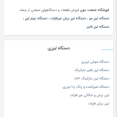
فروشگاه صنعت مون
فروش قطعات و دستگاههای صنعتی از جمله :
دستگاه لیزر مو
،
دستگاه لیزر برش غیرفلزات
،
دستگاه چیلر لیزر
،
دستگاه لیزر فایبر
دستگاه لیزری
دستگاه جوش لیزری
دستگاه لیزر فایبر مارکینگ
دستگاه لیزر مارکینگ co2
دستگاه تمیزکننده و زنگ زدا لیزری
لیزر برش و حکاکی غیر فلزات
لیزر برش فلزات