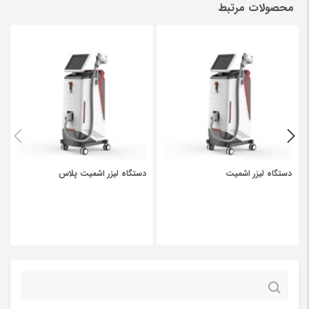
محصولات مرتبط
Be the first to review “دستگاه کرایولیپولیز”
نشانی ایمیل شما منتشر نخواهد شد.
بخش‌های موردنیاز علامت‌گذاری
شده‌اند
*
*
Your rating
*
Your review
دستگاه لیزر اشمیت
دستگاه لیزر اشمیت پلاس
جستجو
برای: