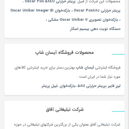
محصولات این شرکت از قبیل:
پرینتر حرارتی Oscar Pos 58EU
،
پرینتر حرارتی Oscar Pos88c
،
بارکدخوان Oscar Unibar Imager 1D
،
بارکدخوان تصویری Oscar Unibar II مشکی
،
دستگاه نوبت دهی بیسیم اسکار
محصولات فروشگاه آیسان شاپ
فروشگاه اینترنتی
آیسان شاپ
بهترین بستر برای خرید اینترنتی کالاهای
مورد نیاز شما در ایران است .
لیزر فایبر
،
پرینتر حرارتی 58U
،
بارکدخوان
،
لیبل پرینتر
شرکت تبلیغاتی آفاق
شرکت تبلیغاتی آفاق
بعنوان یکی از بزرگترین شرکتهای تبلیغاتی در حوزه