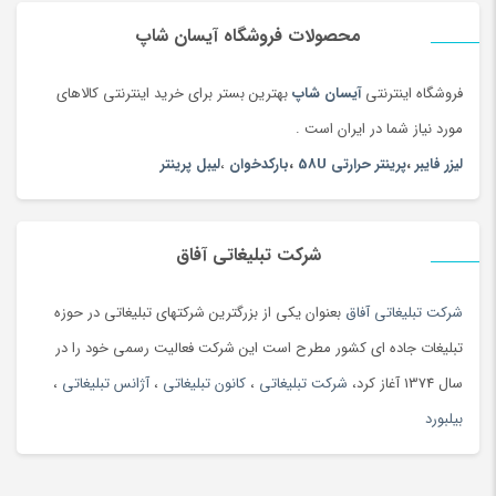
محصولات فروشگاه آیسان شاپ
فروشگاه اینترنتی
آیسان شاپ
بهترین بستر برای خرید اینترنتی کالاهای
مورد نیاز شما در ایران است .
لیزر فایبر
،
پرینتر حرارتی 58U
،
بارکدخوان
،
لیبل پرینتر
شرکت تبلیغاتی آفاق
شرکت تبلیغاتی آفاق
بعنوان یکی از بزرگترین شرکتهای تبلیغاتی در حوزه
تبلیغات جاده ای کشور مطرح است این شرکت فعالیت رسمی خود را در
سال 1374 آغاز کرد،
شرکت تبلیغاتی
،
کانون تبلیغاتی
،
آژانس تبلیغاتی
،
بیلبورد