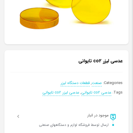
عدسی لیزر co2 تایوانی
Categories:
صنعت
,
قطعات دستگاه لیزر
Tags:
عدسی co2 تایوانی
,
عدسی لیزر co2 تایوانی
موجود در انبار
ارسال توسط فروشگاه لوازم و دستگاههای صنعتی