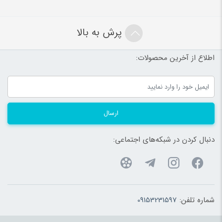
پرش به بالا
اطلاع از آخرین محصولات:
ارسال
دنبال کردن در شبکه‌های اجتماعی:
شماره تلفن:
09153231597