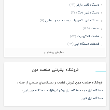
دستگاه فایبر مارکر
(23)
دستگاه لیزر Co2
(22)
دستگاه لیزر، تجهیزات پوست ،مو و زیبایی
(11)
ذخیره نام، ایمیل و وبسایت من در مرورگر برای زمانی که دوباره دیدگاهی
صنعت
(165)
می‌نویسم.
قطعات الکترونیک
(52)
قطعات دستگاه لیزر
(43)
لطفا پاسخ را به عدد انگلیسی وارد کنید:
لیزر برش و حکاکی غیر فلزات
(7)
نمایش بیشتر
17 + پنج =
لیزر برش و حکاکی فلزات
(5)
ماشین آلات
(68)
فروشگاه اینترنتی صنعت مون
فروشگاه صنعت مون
فروش قطعات و دستگاههای صنعتی از جمله :
دستگاه لیزر مو
،
دستگاه لیزر برش غیرفلزات
،
دستگاه چیلر لیزر
،
دستگاه لیزر فایبر