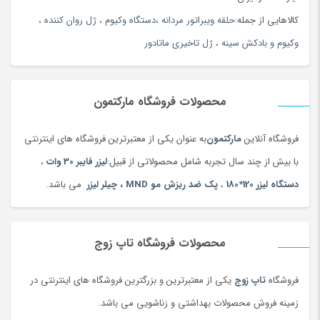
کالاهایی از جمله:
حلقه ویبراتور مردانه
،
دستگاه وکیوم
،
ژل روان کننده
،
وکیوم و بادکش سینه
،
ژل تاخیری ماتادور
محصولات فروشگاه مارکتمون
فروشگاه آنلاین
مارکتمون
به عنوان یکی از معتبرترین فروشگاه های اینترنتی
با بیش از چند سال تجربه شامل محصولاتی از قبیل:
لیزر فایبر 30 وات
،
دستگاه لیزر 120*180
،
پک ضد ریزش مو MND
،
چیلر لیزر
می باشد.
محصولات فروشگاه تاپ زوج
فروشگاه
تاپ زوج
یکی از معتبرترین و بزرگترین فروشگاه های اینترنتی در
زمینه فروش محصولات بهداشتی و زناشویی می باشد.