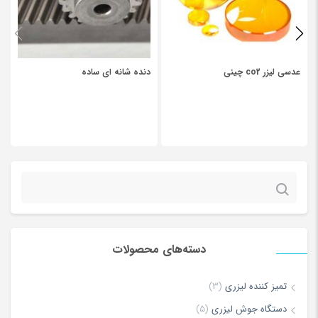
*
Your review
عدسی لیزر co2 چینی
دنده شانه ای ساده
جستجو
برای:
دسته‌های محصولات
*
Name
تمیز کننده لیزری
(3)
دستگاه جوش لیزری
(5)
*
Email