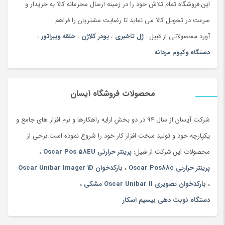
این فروشگاه تمام تلاش خود را در زمینه ارسال محرمانه کالا به خریدار و
سرعت در تحویل کالا می نماید تا رضایت مشتریان را فراهم
آورد.محصولاتی از قبیل :
ژل تاخیری
،
پودر کلاژن
،
حلقه ویبراتور
،
دستگاه وکیوم مردانه
محصولات فروشگاه آیسان
شرکت آیسان از سال 94 در دو بخش ارایه راهکارها و نرم افزار های جامع و
یکپارچه خود و تولید سخت افزار کار خود را شروع نموده است.برخی از
محصولات این شرکت از قبیل:
پرینتر حرارتی Oscar Pos 58EU
،
پرینتر حرارتی Oscar Pos88c
،
بارکدخوان Oscar Unibar Imager 1D
،
بارکدخوان تصویری Oscar Unibar II مشکی
،
دستگاه نوبت دهی بیسیم اسکار