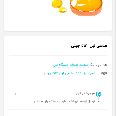
عدسی لیزر co2 چینی
Categories:
صنعت
,
قطعات دستگاه لیزر
Tags:
عدسی لیزر co2
,
عدسی لیزر co2 چینی
موجود در انبار
ارسال توسط فروشگاه لوازم و دستگاههای صنعتی