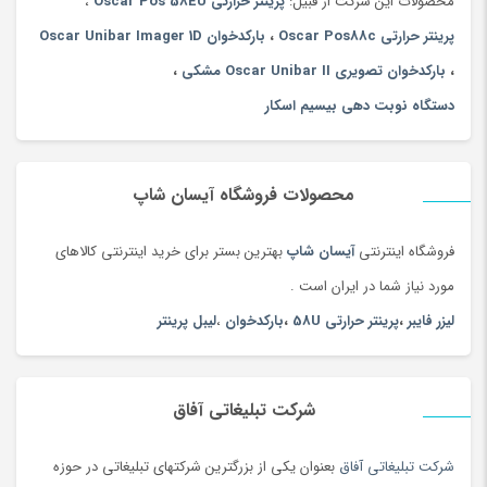
محصولات این شرکت از قبیل:
پرینتر حرارتی Oscar Pos 58EU
،
پرینتر حرارتی Oscar Pos88c
،
بارکدخوان Oscar Unibar Imager 1D
،
بارکدخوان تصویری Oscar Unibar II مشکی
،
دستگاه نوبت دهی بیسیم اسکار
محصولات فروشگاه آیسان شاپ
فروشگاه اینترنتی
آیسان شاپ
بهترین بستر برای خرید اینترنتی کالاهای
مورد نیاز شما در ایران است .
لیزر فایبر
،
پرینتر حرارتی 58U
،
بارکدخوان
،
لیبل پرینتر
شرکت تبلیغاتی آفاق
شرکت تبلیغاتی آفاق
بعنوان یکی از بزرگترین شرکتهای تبلیغاتی در حوزه