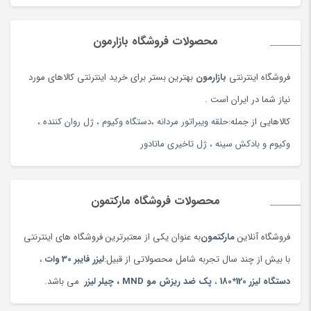
محصولات فروشگاه بازارمون
فروشگاه اینترنتی
بازارمون
بهترین بستر برای خرید اینترنتی کالاهای مورد
نیاز شما در ایران است .
کالاهایی از جمله:
حلقه ویبراتور مردانه
،
دستگاه وکیوم
،
ژل روان کننده
،
وکیوم و بادکش سینه
،
ژل تاخیری ماتادور
محصولات فروشگاه مارکتمون
فروشگاه آنلاین
مارکتمون
به عنوان یکی از معتبرترین فروشگاه های اینترنتی
با بیش از چند سال تجربه شامل محصولاتی از قبیل:
لیزر فایبر 30 وات
،
دستگاه لیزر 120*180
،
پک ضد ریزش مو MND
،
چیلر لیزر
می باشد.