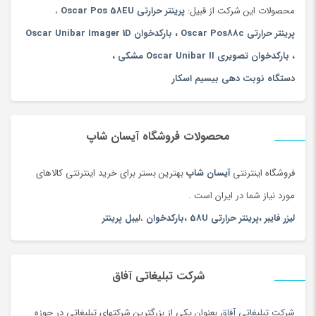
محصولات این شرکت از قبیل:
پرینتر حرارتی Oscar Pos 58EU
،
پرینتر حرارتی Oscar Pos88c
،
بارکدخوان Oscar Unibar Imager 1D
،
بارکدخوان تصویری Oscar Unibar II مشکی
،
دستگاه نوبت دهی بیسیم اسکار
محصولات فروشگاه آیسان شاپ
فروشگاه اینترنتی
آیسان شاپ
بهترین بستر برای خرید اینترنتی کالاهای
مورد نیاز شما در ایران است .
لیزر فایبر
،
پرینتر حرارتی 58U
،
بارکدخوان
،
لیبل پرینتر
شرکت تبلیغاتی آفاق
شرکت تبلیغاتی آفاق
بعنوان یکی از بزرگترین شرکتهای تبلیغاتی در حوزه