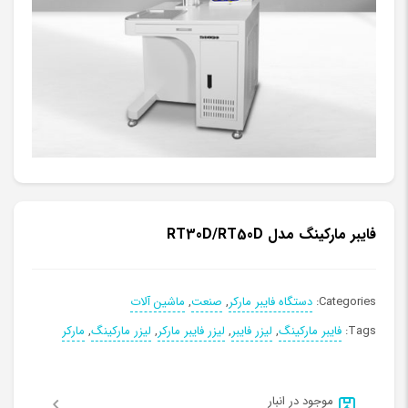
فایبر مارکینگ مدل RT30D/RT50D
Categories:
دستگاه فایبر مارکر
,
صنعت
,
ماشین آلات
Tags:
فایبر مارکینگ
,
لیزر فایبر
,
لیزر فایبر مارکر
,
لیزر مارکینگ
,
مارکر
موجود در انبار