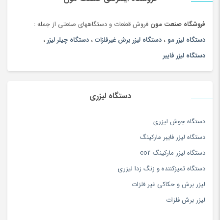
فیبر نوری در اثر پارگی این مساله یک نکته منفی برای کار با این دستگاه
لیزر فلزات به حساب می اید.
فروشگاه صنعت مون
فروش قطعات و دستگاههای صنعتی از جمله :
دستگاه لیزر مو
،
دستگاه لیزر برش غیرفلزات
،
دستگاه چیلر لیزر
،
دستگاه لیزر فایبر
دستگاه لیزری
دستگاه جوش لیزری
دستگاه لیزر فایبر مارکینگ
دستگاه لیزر مارکینگ co2
دستگاه تمیزکننده و زنگ زدا لیزری
لیزر برش و حکاکی غیر فلزات
لیزر برش فلزات