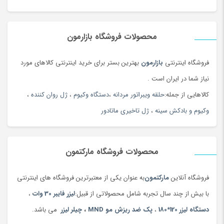
محصولات فروشگاه بازارمون
فروشگاه اینترنتی
بازارمون
بهترین بستر برای خرید اینترنتی کالاهای مورد
نیاز شما در ایران است .
کالاهایی از جمله:
حلقه ویبراتور مردانه
،
دستگاه وکیوم
،
ژل روان کننده
،
وکیوم و بادکش سینه
،
ژل تاخیری ماتادور
محصولات فروشگاه مارکتمون
فروشگاه آنلاین
مارکتمون
به عنوان یکی از معتبرترین فروشگاه های اینترنتی
با بیش از چند سال تجربه شامل محصولاتی از قبیل:
لیزر فایبر 30 وات
،
دستگاه لیزر 120*180
،
پک ضد ریزش مو MND
،
چیلر لیزر
می باشد.