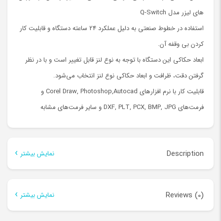
های لیزر مدل Q-Switch
استفاده در خطوط صنعتی به دلیل عملکرد 24 ساعته دستگاه و قابلیت کار
کردن بی وقفه آن.
ابعاد حکاکی این دستگاه با توجه به نوع لنز قابل تغییر است و با در نظر
گرفتن دقت، ظرافت و ابعاد حکاکی نوع لنز انتخاب می‌شود.
قابلیت کار با نرم افزارهای Corel Draw, Photoshop,Autocad و
فرمت‌های DXF, PLT, PCX, BMP, JPG و سایر فرمت‌های مشابه
Description
نمایش بیشتر
Description
Reviews (0)
نمایش بیشتر
یکی از دستگاه های لیزر فلزات، دستگاه حک روی فلزات فایبر مارکینگ
There are no reviews yet.