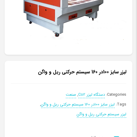
لیزر سایز 100در 160 سیستم حرکتی ریل و واگن
Categories:
دستگاه لیزر Co2
,
صنعت
Tags:
لیزر سایز 100در 160 سیستم حرکتی ریل و واگن
,
لیزر سیستم حرکتی ریل و واگن