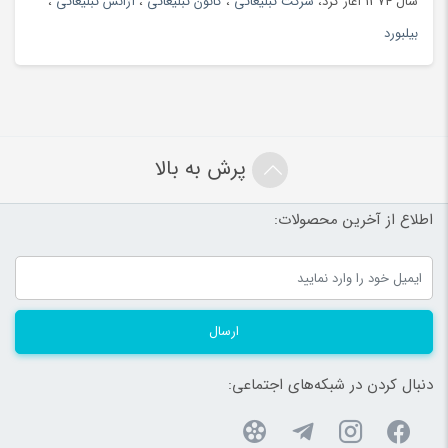
سال 1374 آغاز کرد،
شرکت تبلیغاتی
،
کانون تبلیغاتی
،
آژانس تبلیغاتی
،
بیلبورد
پرش به بالا
اطلاع از آخرین محصولات:
ارسال
دنبال کردن در شبکه‌های اجتماعی: