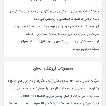
فروشگاه
تاپ زوج
یکی از معتبرترین و بزرگترین فروشگاه های اینترنتی در
زمینه فروش محصولات بهداشتی و زناشویی می باشد.
این فروشگاه تمام تلاش خود را در زمینه ارسال محرمانه کالا به خریدار و
سرعت در تحویل کالا می نماید تا رضایت مشتریان را فراهم
آورد.محصولاتی از قبیل :
ژل تاخیری
،
پودر کلاژن
،
حلقه ویبراتور
،
دستگاه وکیوم مردانه
محصولات فروشگاه آیسان
شرکت آیسان از سال 94 در دو بخش ارایه راهکارها و نرم افزار های جامع و
یکپارچه خود و تولید سخت افزار کار خود را شروع نموده است.برخی از
محصولات این شرکت از قبیل:
پرینتر حرارتی Oscar Pos 58EU
،
پرینتر حرارتی Oscar Pos88c
،
بارکدخوان Oscar Unibar Imager 1D