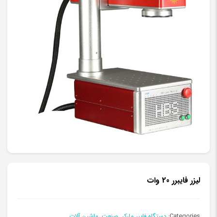
لیزر فایبرر 20 وات
Categories:
دستگاه فایبر مارکر
,
صنعت
,
ماشین آلات