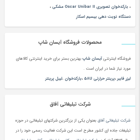
،
بارکدخوان تصویری Oscar Unibar II مشکی
،
دستگاه نوبت دهی بیسیم اسکار
محصولات فروشگاه آیسان شاپ
فروشگاه اینترنتی
آیسان شاپ
بهترین بستر برای خرید اینترنتی کالاهای
مورد نیاز شما در ایران است .
لیزر فایبر
،
پرینتر حرارتی 58U
،
بارکدخوان
،
لیبل پرینتر
شرکت تبلیغاتی آفاق
شرکت تبلیغاتی آفاق
بعنوان یکی از بزرگترین شرکتهای تبلیغاتی در حوزه
تبلیغات جاده ای کشور مطرح است این شرکت فعالیت رسمی خود را در