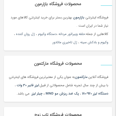
محصولات فروشگاه بازارمون
فروشگاه اینترنتی
بازارمون
بهترین بستر برای خرید اینترنتی کالاهای مورد
نیاز شما در ایران است .
کالاهایی از جمله:
حلقه ویبراتور مردانه
،
دستگاه وکیوم
،
ژل روان کننده
،
وکیوم و بادکش سینه
،
ژل تاخیری ماتادور
محصولات فروشگاه مارکتمون
فروشگاه آنلاین
مارکتمون
به عنوان یکی از معتبرترین فروشگاه های اینترنتی
با بیش از چند سال تجربه شامل محصولاتی از قبیل:
لیزر فایبر 30 وات
،
دستگاه لیزر 120*180
،
پک ضد ریزش مو MND
،
چیلر لیزر
می باشد.
محصولات فروشگاه تاپ زوج