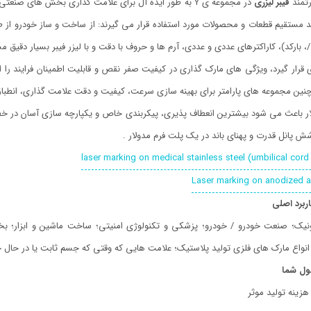
رتمند
فیبر لیزری
در مجموعه ی Y به طور ایده آل برای علامت گذاری بخش های صنعتی مناسب هستند.
د مستقیم قطعات و محصولات مورد استفاده قرار می گیرند: از ساخت و ساز خودرو از ط
می شوند.
قرار گیرد، ویژگی های مارک گذاری در کیفیت صفر نقص و قابلیت اطمینان فرایند را از
ین مجموعه های پارامتر برای بهینه سازی سرعت، کیفیت و دقت علامت گذاری، انطباق 
وشش پانل قدرت و پهنای باند در یک پلت فرم مدولار .
ربرد اصلی
نیک؛
صنعت خودرو / خودرو؛
پزشکی و تکنولوژی امنیتی؛
ساخت ماشین و ابزار؛
بخ
انواع مارک های فلزی
تولید پلاستیک؛
علامت هایی که وقتی که جسم ثابت یا در حال
ول شما
 هزینه تولید موثر