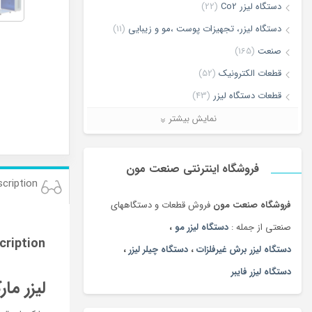
دستگاه لیزر Co2
(22)
دستگاه لیزر، تجهیزات پوست ،مو و زیبایی
(11)
صنعت
(165)
قطعات الکترونیک
(52)
قطعات دستگاه لیزر
(43)
لیزر برش و حکاکی غیر فلزات
(7)
نمایش بیشتر
لیزر برش و حکاکی فلزات
(5)
ماشین آلات
(68)
فروشگاه اینترنتی صنعت مون
cription
فروشگاه صنعت مون
فروش قطعات و دستگاههای
صنعتی از جمله :
دستگاه لیزر مو
،
cription
دستگاه لیزر برش غیرفلزات
،
دستگاه چیلر لیزر
،
دستگاه لیزر فایبر
لیزر مارک