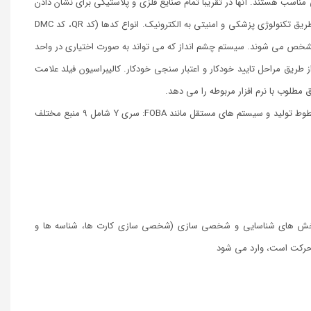
آنها در تقریبا تمام صنایع فلزی و پلاستیکی برای نشان دادن
ریق تکنولوژی پزشکی و امنیتی به الکترونیک.
انواع کدها (کد QR، کد DMC
سیستم چشم انداز که می تواند به صورت اختیاری در واحد
 طریق مراحل تایید خودکار و اعتبار سنجی خودکار.
کالیبراسیون فیلد علامت
مطلوب با نرم افزار مربوطه را می دهد.
ساختار ماژولار باعث می شود بیشترین انعطاف پذیری، پیکربندی خاص و یکپارچه سازی آسان در خطوط تولید و سیستم های مستقل مانند FOBA: سری Y شامل 9 منبع مختلف
ش های شناسایی و شخصی سازی (شخصی سازی کارت ها، شناسه ها و
 حرکت است، وارد می شود