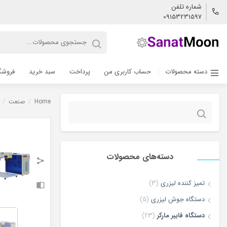
شماره تلفن
09153231597
دسته محصولات
حساب کاربری من
پرداخت
سبد خرید
فروشگ
Home
/
صنعت
/
جستجو
برای:
دسته‌های محصولات
تمیز کننده لیزری
(3)
دستگاه جوش لیزری
(5)
دستگاه فایبر مارکر
(23)