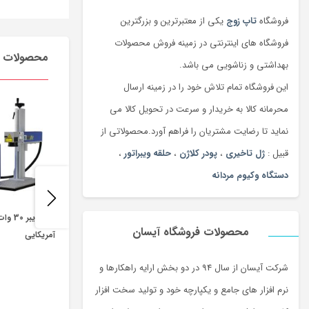
فروشگاه
تاپ زوج
یکی از معتبرترین و بزرگترین
فروشگاه های اینترنتی در زمینه فروش محصولات
محصولات م
بهداشتی و زناشویی می باشد.
این فروشگاه تمام تلاش خود را در زمینه ارسال
محرمانه کالا به خریدار و سرعت در تحویل کالا می
نماید تا رضایت مشتریان را فراهم آورد.محصولاتی از
قبیل :
ژل تاخیری
،
پودر کلاژن
،
حلقه ویبراتور
،
دستگاه وکیوم مردانه
لیزر فای
محصولات فروشگاه آیسان
آمریکایی
شرکت آیسان از سال 94 در دو بخش ارایه راهکارها و
نرم افزار های جامع و یکپارچه خود و تولید سخت افزار