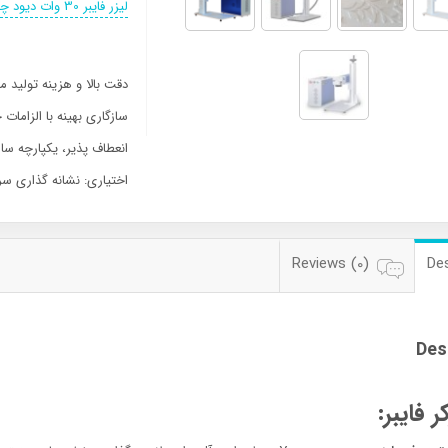
لیزر فایبر 30 وات دیود چینی
دقت بالا و هزینه تولید م
سازگاری بهینه با الزامات
انعطاف پذیر، یکپارچه سا
اختیاری: نشانه گذاری سر
Reviews (0)
Des
Des
ر فایبر: