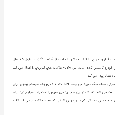
 گذاری سریع، با کیفیت بالا و با دقت بالا (حذف رنگ).
در طول 25 سال
لیزر FOBA علامت های کاربردی را اعمال می کند
ه تضاد پیدا می کند.
این راه حل های اثبات شده توسط لیزر روز و شب مشخص شده به ویژه برای درخواست های کاربردی حذف رنگ بهبود می یابند: Y.0201-DN دارای یک سیستم بینایی برای
امت گذاری و با 50 درصد زمان کوتاهتر، این امر باعث می شود که نشانگر لیزری جدید فیبر نوری با دقت بالا، معیار جدید برای
 بر هزینه های عملیاتی کم و بهره وری اضافی که سیستم تضمین می کند تکیه