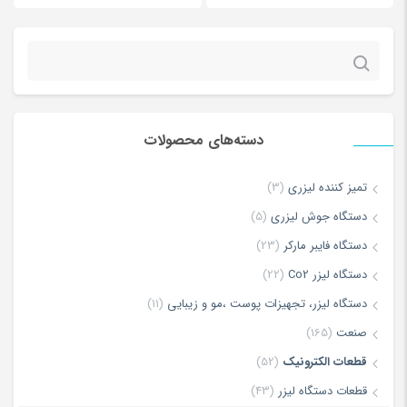
جستجو
برای:
دسته‌های محصولات
*
Name
تمیز کننده لیزری
(3)
دستگاه جوش لیزری
(5)
دستگاه فایبر مارکر
(23)
*
Email
دستگاه لیزر Co2
(22)
دستگاه لیزر، تجهیزات پوست ،مو و زیبایی
(11)
صنعت
(165)
ذخیره نام، ایمیل و وبسایت من در مرورگر برای زمانی که دوباره دیدگاهی
قطعات الکترونیک
(52)
می‌نویسم.
قطعات دستگاه لیزر
(43)