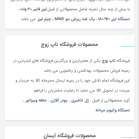
با بیش از چند سال تجربه شامل محصولاتی از قبیل:
لیزر فایبر 30 وات
،
دستگاه لیزر 120*180
،
پک ضد ریزش مو MND
،
چیلر لیزر
می باشد.
محصولات فروشگاه تاپ زوج
فروشگاه
تاپ زوج
یکی از معتبرترین و بزرگترین فروشگاه های اینترنتی در
زمینه فروش محصولات بهداشتی و زناشویی می باشد.
این فروشگاه تمام تلاش خود را در زمینه ارسال محرمانه کالا به خریدار و
سرعت در تحویل کالا می نماید تا رضایت مشتریان را فراهم
آورد.محصولاتی از قبیل :
ژل تاخیری
،
پودر کلاژن
،
حلقه ویبراتور
،
دستگاه وکیوم مردانه
محصولات فروشگاه آیسان