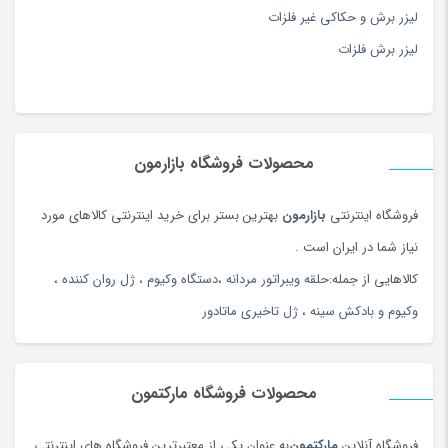
لیزر برش و حکاکی غیر فلزات
لیزر برش فلزات
محصولات فروشگاه بازارمون
فروشگاه اینترنتی
بازارمون
بهترین بستر برای خرید اینترنتی کالاهای مورد
نیاز شما در ایران است .
کالاهایی از جمله:
حلقه ویبراتور مردانه
،
دستگاه وکیوم
،
ژل روان کننده
،
وکیوم و بادکش سینه
،
ژل تاخیری ماتادور
محصولات فروشگاه مارکتمون
فروشگاه آنلاین
مارکتمون
به عنوان یکی از معتبرترین فروشگاه های اینترنتی