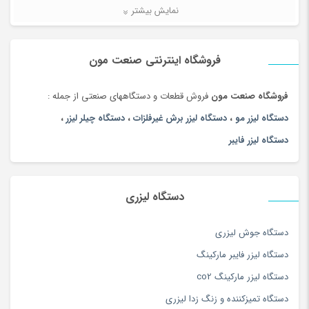
لیزر برش و حکاکی غیر فلزات
(7)
نمایش بیشتر
لطفا پاسخ را به عدد انگلیسی وارد کنید:
لیزر برش و حکاکی فلزات
(5)
5 − 1 =
ماشین آلات
(68)
فروشگاه اینترنتی صنعت مون
فروشگاه صنعت مون
فروش قطعات و دستگاههای صنعتی از جمله :
دستگاه لیزر مو
،
دستگاه لیزر برش غیرفلزات
،
دستگاه چیلر لیزر
،
دستگاه لیزر فایبر
دستگاه لیزری
دستگاه جوش لیزری
دستگاه لیزر فایبر مارکینگ
دستگاه لیزر مارکینگ co2
دستگاه تمیزکننده و زنگ زدا لیزری