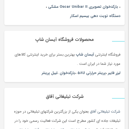
،
بارکدخوان تصویری Oscar Unibar II مشکی
،
دستگاه نوبت دهی بیسیم اسکار
محصولات فروشگاه آیسان شاپ
فروشگاه اینترنتی
آیسان شاپ
بهترین بستر برای خرید اینترنتی کالاهای
مورد نیاز شما در ایران است .
لیزر فایبر
،
پرینتر حرارتی 58U
،
بارکدخوان
،
لیبل پرینتر
شرکت تبلیغاتی آفاق
شرکت تبلیغاتی آفاق
بعنوان یکی از بزرگترین شرکتهای تبلیغاتی در حوزه
تبلیغات جاده ای کشور مطرح است این شرکت فعالیت رسمی خود را در