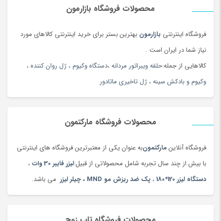
محصولات فروشگاه بازارمون
فروشگاه اینترنتی
بازارمون
بهترین بستر برای خرید اینترنتی کالاهای مورد
نیاز شما در ایران است .
کالاهایی از جمله:
حلقه ویبراتور مردانه
،
دستگاه وکیوم
،
ژل روان کننده
،
وکیوم و بادکش سینه
،
ژل تاخیری ماتادور
محصولات فروشگاه مارکتمون
فروشگاه آنلاین
مارکتمون
به عنوان یکی از معتبرترین فروشگاه های اینترنتی
با بیش از چند سال تجربه شامل محصولاتی از قبیل:
لیزر فایبر 30 وات
،
دستگاه لیزر 120*180
،
پک ضد ریزش مو MND
،
چیلر لیزر
می باشد.
محصولات فروشگاه تاپ زوج