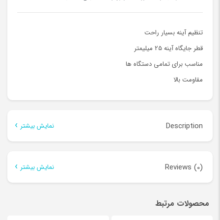
تنظیم آینه بسیار راحت
قطر جایگاه آینه 25 میلیمتر
مناسب برای تمامی دستگاه ها
مقاومت بالا
Description
نمایش بیشتر
Description
Reviews (0)
نمایش بیشتر
هد دستگاه لیزر
There are no reviews yet.
محصولات مرتبط
Be the first to review “هد دستگاه لیزر”
از مهمترین قسمت های
قطعات مکانیکی لیزر
می باشد .