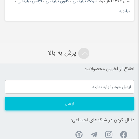
سال 1374 آغاز کرد،
شرکت تبلیغاتی
،
کانون تبلیغاتی
،
آژانس تبلیغاتی
،
بیلبورد
پرش به بالا
اطلاع از آخرین محصولات:
ارسال
دنبال کردن در شبکه‌های اجتماعی: