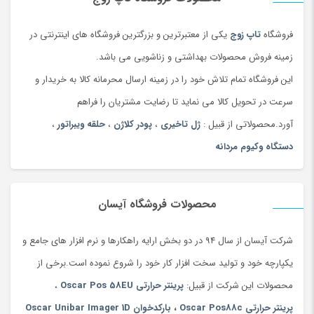
فروشگاه
تاپ زوج
یکی از معتبرترین و بزرگترین فروشگاه های اینترنتی در
زمینه فروش محصولات بهداشتی و زناشویی می باشد.
این فروشگاه تمام تلاش خود را در زمینه ارسال محرمانه کالا به خریدار و
سرعت در تحویل کالا می نماید تا رضایت مشتریان را فراهم
آورد.محصولاتی از قبیل :
ژل تاخیری
،
پودر کلاژن
،
حلقه ویبراتور
،
دستگاه وکیوم مردانه
محصولات فروشگاه آیسان
شرکت آیسان از سال 94 در دو بخش ارایه راهکارها و نرم افزار های جامع و
یکپارچه خود و تولید سخت افزار کار خود را شروع نموده است.برخی از
محصولات این شرکت از قبیل:
پرینتر حرارتی Oscar Pos 58EU
،
پرینتر حرارتی Oscar Pos88c
،
بارکدخوان Oscar Unibar Imager 1D