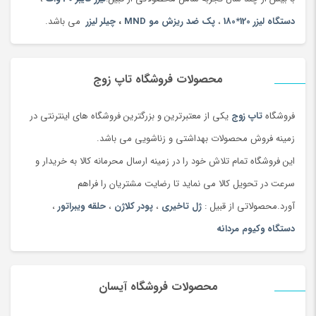
دستگاه لیزر 120*180
،
پک ضد ریزش مو MND
،
چیلر لیزر
می باشد.
محصولات فروشگاه تاپ زوج
فروشگاه
تاپ زوج
یکی از معتبرترین و بزرگترین فروشگاه های اینترنتی در
زمینه فروش محصولات بهداشتی و زناشویی می باشد.
این فروشگاه تمام تلاش خود را در زمینه ارسال محرمانه کالا به خریدار و
سرعت در تحویل کالا می نماید تا رضایت مشتریان را فراهم
آورد.محصولاتی از قبیل :
ژل تاخیری
،
پودر کلاژن
،
حلقه ویبراتور
،
دستگاه وکیوم مردانه
محصولات فروشگاه آیسان