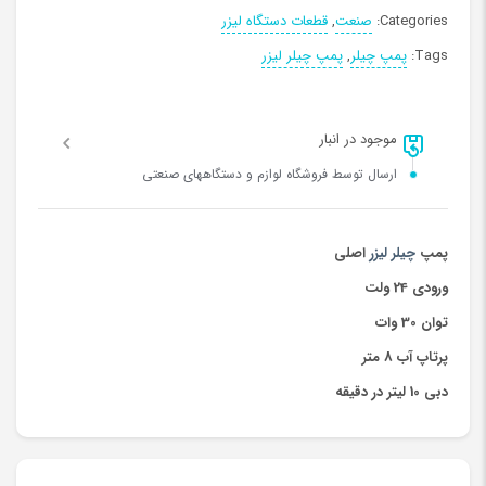
Categories:
صنعت
,
قطعات دستگاه لیزر
Tags:
پمپ چیلر
,
پمپ چیلر لیزر
موجود در انبار
ارسال توسط فروشگاه لوازم و دستگاههای صنعتی
پمپ
چیلر لیزر
اصلی
ورودی 24 ولت
توان 30 وات
پرتاپ آب 8 متر
دبی 10 لیتر در دقیقه