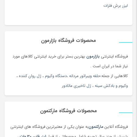
لیزر برش فلزات
محصولات فروشگاه بازارمون
فروشگاه اینترنتی
بازارمون
بهترین بستر برای خرید اینترنتی کالاهای مورد
نیاز شما در ایران است .
کالاهایی از جمله:
حلقه ویبراتور مردانه
،
دستگاه وکیوم
،
ژل روان کننده
،
وکیوم و بادکش سینه
،
ژل تاخیری ماتادور
محصولات فروشگاه مارکتمون
فروشگاه آنلاین
مارکتمون
به عنوان یکی از معتبرترین فروشگاه های اینترنتی
با بیش از چند سال تجربه شامل محصولاتی از قبیل:
لیزر فایبر 30 وات
،