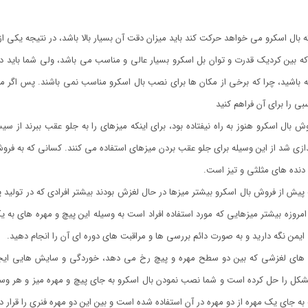
 که بین کردیک قدرت و توان بل اسکرو بسیار عالی و مناسب می باشد، ولی شما باید
ه باشید، چرا که برخی از مکان ها برای نصب بال اسکرو مناسب نمی باشند. پس اگر م
 را برای آن فراهم کنید
ش بال اسکرو هنوز به راه نیفتاده بود، برای اینکه میزهای را به جلو عقب ببرند از س
دازی شد از این وسیله برای جلو عقب بردن میزهای استفاده می کنند. کسانی که به فروش
 دنده های مثلثی و تیز است.
 پیش از فروش بال اسکرو بیشتر میزها در حال لغزش بودند بیشتر افرادی که در تولید 
. امروزه بیشتر میزهایی که مورد استفاده افراد است به وسیله این پیچ و مهره های به یکد
یمن نگه دارید و به صورت دائم بررسی ها و مراقبت های دوره ای آن را انجام دهید.
ت های لغزشی که بین دو سطح مهره و پیچ رخ می دهد، خوردگی و سایش هایی ای
شکل را حل کرده است و شما نصب نمودن بال اسکرو به جای پیچ و مهره میز و هر وسیل
ه جای یک مهره از دو مهره در آن استفاده شده است و بین این دو مهره فنری را قرار داد