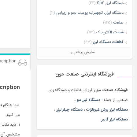
دستگاه لیزر Co2
(22)
دستگاه لیزر، تجهیزات پوست ،مو و زیبایی
(11)
صنعت
(165)
قطعات الکترونیک
(52)
قطعات دستگاه لیزر
(43)
لیزر برش و حکاکی غیر فلزات
(7)
نمایش بیشتر
cription
لیزر برش و حکاکی فلزات
(5)
ماشین آلات
(68)
فروشگاه اینترنتی صنعت مون
cription
فروشگاه صنعت مون
فروش قطعات و دستگاههای
صنعتی از جمله :
دستگاه لیزر مو
،
شما هنگام فر
دستگاه لیزر برش غیرفلزات
،
دستگاه چیلر لیزر
،
می کنیم.
دستگاه لیزر فایبر
1. باید دقت
مشخص آن نباش