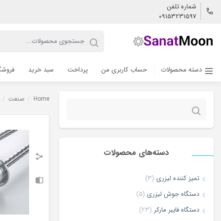
شماره تلفن
09153231597
دسته محصولات
حساب کاربری من
پرداخت
سبد خرید
فروشگ
Home
/
صنعت
/
جستجو
برای:
دسته‌های محصولات
تمیز کننده لیزری
(3)
دستگاه جوش لیزری
(5)
دستگاه فایبر مارکر
(23)