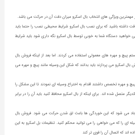
 دقت داشته باشید که برای نصب بال اسکرو شرایط محیطی نصب را حتما باید
ی خواهید دستگاه شما به خوبی توسط بال اسکرو نگه داری شود باید شرایط
یستم پیچ و مهره های معمولی استفاده می کردند. اما بعد از اینکه فروش بال
 بال اسکرو می پردازند باید بدانند که شکل این وسیله مانند پیچ و مهره می
پیچ و مهره تخصص داشتند اقدام به اختراع وسیله ای نمودند تا این مشکل را
یگر متصل شده اند. برای اینکه از بال اسکرو محافظ کنید باید آن را در برابر
جاد می شود که این خوردگی ها باعث لق شدن حرکت می شود. فروش بال
ه ای را که می خواهی را می توانید محکم کنید. تنظیمات بل اسکرو به این
ه اند که اتصال آن را قوی تر کند