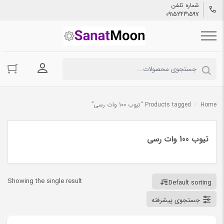
شماره تلفن
09153231597
ورود به حسا
Home
/
Products tagged “تیوب 100 وات رسی”
تیوب 100 وات رسی
Showing the single result
Default sorting
جستجوی پیشرفته